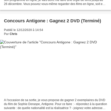
26 décembre. Vous pouvez vous-même regarder des films en ligne, soit en
les payant à l'unité (4€),...
Concours Antigone : Gagnez 2 DVD (Terminé)
Publié le 12/12/2020 à 14:54
Par
Chris
A l'occasion de sa sortie, je vous propose de gagner 2 exemplaires du DVD
du film de Sophie Deraspe, Antigone. Pour ce faire : - répondez à la question
suivante : de quelle nationalité est la réalisatrice ? - joignez votre adresse