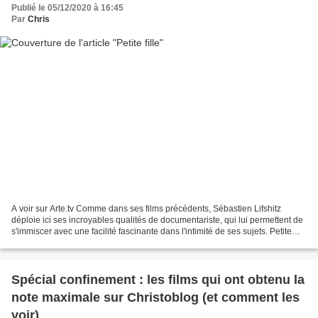
Publié le 05/12/2020 à 16:45
Par
Chris
A voir sur Arte.tv Comme dans ses films précédents, Sébastien Lifshitz
déploie ici ses incroyables qualités de documentariste, qui lui permettent de
s'immiscer avec une facilité fascinante dans l'intimité de ses sujets. Petite
fille n'a certes pas l'ampleur...
Spécial confinement : les films qui ont obtenu la
note maximale sur Christoblog (et comment les
voir)