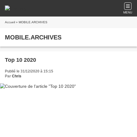
MENU
Accueil
» MOBILE.ARCHIVES
MOBILE.ARCHIVES
Top 10 2020
Publié le 31/12/2020 à 15:15
Par
Chris