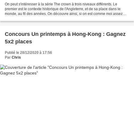
On peut s'intéresser à la série The crown à trois niveaux différents. Le
premier est le contexte historique de l'Angleterre, et de sa place dans le
monde, au fil des années. On découvre ainsi, si on est comme moi assez
ignorant sur le sujet, les subtilités...
Concours Un printemps à Hong-Kong : Gagnez
5x2 places
Publié le 28/12/2020 à 17:56
Par
Chris