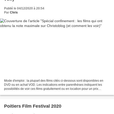
Publié le 04/12/2020 à 20:54
Par
Chris
Mode d'emploi : la plupart des films cités ci-dessous sont disponibles en
DVD ou en achat VOD. Les indications entre parenthèses indiquent les
possibilités de voir ces films gratuitement ou en location pour un prix
généralement inférieur à 3 euros. Les...
Poitiers Film Festival 2020