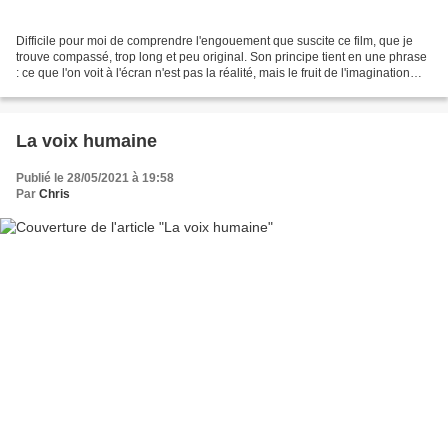
Difficile pour moi de comprendre l'engouement que suscite ce film, que je
trouve compassé, trop long et peu original. Son principe tient en une phrase
: ce que l'on voit à l'écran n'est pas la réalité, mais le fruit de l'imagination
d'Anthony, qui souffre...
La voix humaine
Publié le 28/05/2021 à 19:58
Par
Chris