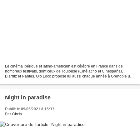
Le cinéma ibérique et latino-américain est célébré en France dans de
nombreux festivals, dont ceux de Toulouse (Cinélatino et Cinespaña),
Biarritz et Nantes. Ojo Loco propose lui aussi chaque année à Grenoble une
programmation attractive de films latino-américains,...
Night in paradise
Publié le 09/05/2021 à 15:33
Par
Chris