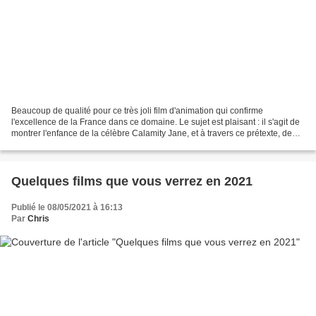
Beaucoup de qualité pour ce très joli film d'animation qui confirme
l'excellence de la France dans ce domaine. Le sujet est plaisant : il s'agit de
montrer l'enfance de la célèbre Calamity Jane, et à travers ce prétexte, de
donner à voir le monde de l'Ouest...
Quelques films que vous verrez en 2021
Publié le 08/05/2021 à 16:13
Par
Chris