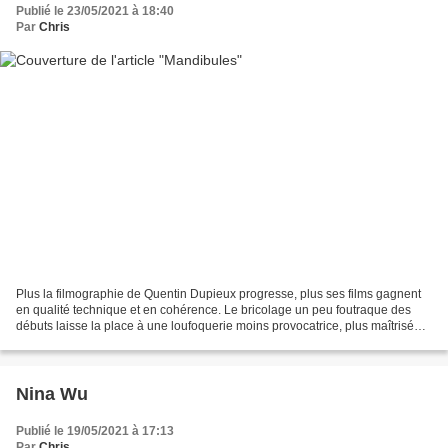
Publié le 23/05/2021 à 18:40
Par
Chris
Plus la filmographie de Quentin Dupieux progresse, plus ses films gagnent
en qualité technique et en cohérence. Le bricolage un peu foutraque des
débuts laisse la place à une loufoquerie moins provocatrice, plus maîtrisée
mais aussi plus inoffensive,...
Nina Wu
Publié le 19/05/2021 à 17:13
Par
Chris