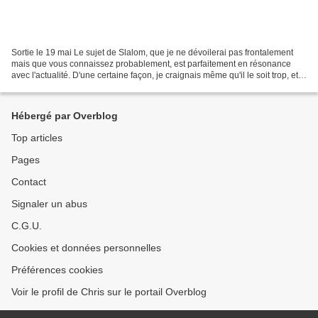
Sortie le 19 mai Le sujet de Slalom, que je ne dévoilerai pas frontalement
mais que vous connaissez probablement, est parfaitement en résonance
avec l'actualité. D'une certaine façon, je craignais même qu'il le soit trop, et
que le film se contente de...
Hébergé par Overblog
Top articles
Pages
Contact
Signaler un abus
C.G.U.
Cookies et données personnelles
Préférences cookies
Voir le profil de Chris sur le portail Overblog