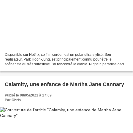
Disponible sur Netflix, ce film coréen est un polar ultra-stylisé. Son
réalisateur, Park Hoon-Jung, est principalement connu pour être le
scénariste du très surestimé J'ai rencontré le diable. Night in paradise oscille
continuellement entre une violence...
Calamity, une enfance de Martha Jane Cannary
Publié le 08/05/2021 à 17:09
Par
Chris