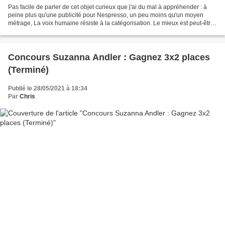
Pas facile de parler de cet objet curieux que j'ai du mal à appréhender : à
peine plus qu'une publicité pour Nespresso, un peu moins qu'un moyen
métrage, La voix humaine résiste à la catégorisation. Le mieux est peut-être
de l'envisager comme une dette...
Concours Suzanna Andler : Gagnez 3x2 places
(Terminé)
Publié le 28/05/2021 à 18:34
Par
Chris