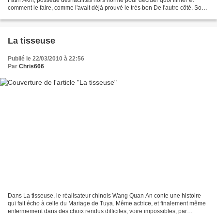
comment le faire, comme l'avait déjà prouvé le très bon De l'autre côté. Son
virage vers la comédie...
La tisseuse
Publié le 22/03/2010 à 22:56
Par
Chris666
Dans La tisseuse, le réalisateur chinois Wang Quan An conte une histoire
qui fait écho à celle du Mariage de Tuya. Même actrice, et finalement même
enfermement dans des choix rendus difficiles, voire impossibles, par