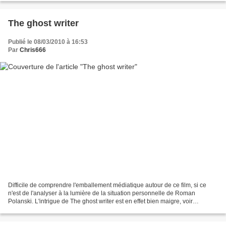
The ghost writer
Publié le 08/03/2010 à 16:53
Par
Chris666
Difficile de comprendre l'emballement médiatique autour de ce film, si ce
n'est de l'analyser à la lumière de la situation personnelle de Roman
Polanski. L'intrigue de The ghost writer est en effet bien maigre, voir
maigrichonne. Franchement, on se fout...