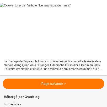
Le mariage de Tuya est le film (son troisième) qui fit connaitre le réalisateur
chinois Wang Quan An à l'étranger. Il décrocha l'Ours d'or à Berlin en 2007.
L'histoire est simple et cruelle : une femme a deux enfants et un mari qui est
devenu handicapé,...
Page suivante >
Hébergé par Overblog
Top articles