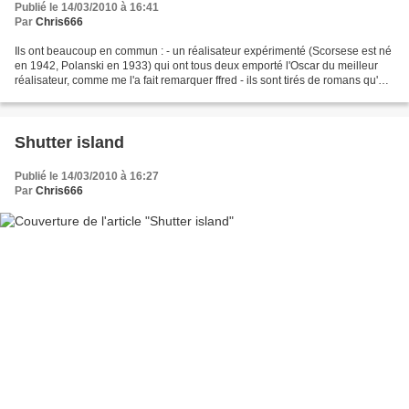
Publié le 14/03/2010 à 16:41
Par
Chris666
Ils ont beaucoup en commun : - un réalisateur expérimenté (Scorsese est né
en 1942, Polanski en 1933) qui ont tous deux emporté l'Oscar du meilleur
réalisateur, comme me l'a fait remarquer ffred - ils sont tirés de romans qu'on
peut qualifier de thriller...
Shutter island
Publié le 14/03/2010 à 16:27
Par
Chris666