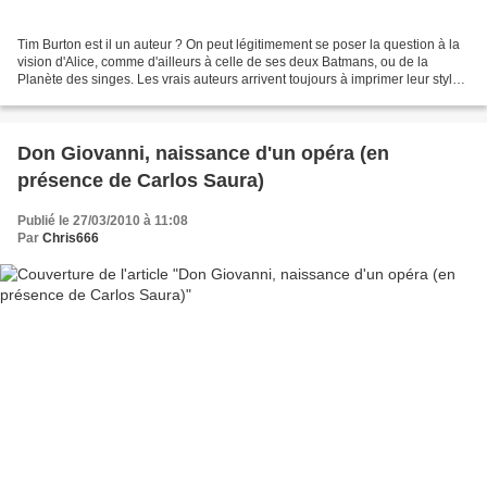
Tim Burton est il un auteur ? On peut légitimement se poser la question à la
vision d'Alice, comme d'ailleurs à celle de ses deux Batmans, ou de la
Planète des singes. Les vrais auteurs arrivent toujours à imprimer leur style
à n'importe quelle oeuvre,...
Don Giovanni, naissance d'un opéra (en
présence de Carlos Saura)
Publié le 27/03/2010 à 11:08
Par
Chris666