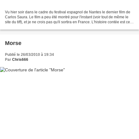
Vu hier soir dans le cadre du festival espagnol de Nantes le dernier film de
Carlos Saura. Le film a peu été montré pour l'instant (voir tout de même le
site du tiff), et je ne crois pas qu'il sortira en France. L'histoire contée est celle
de Lorenzo...
Morse
Publié le 26/03/2010 à 19:34
Par
Chris666