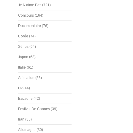
Je N'aime Pas (721)
Concours (164)
Documentaire (76)
Corée (74)
Séries (64)
Japon (63)
Italie (61)
Animation (53)
Uk (44)
Espagne (42)
Festival De Cannes (39)
Iran (35)
Allemagne (30)