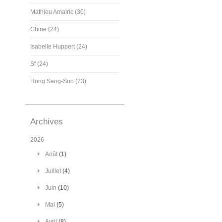
Mathieu Amalric (30)
Chine (24)
Isabelle Huppert (24)
Sf (24)
Hong Sang-Soo (23)
Archives
2026
Août
(1)
Juillet
(4)
Juin
(10)
Mai
(5)
Avril
(8)