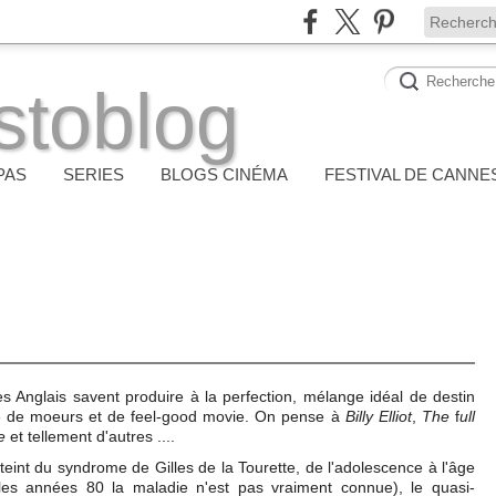
stoblog
PAS
SERIES
BLOGS CINÉMA
FESTIVAL DE CANNE
es Anglais savent produire à la perfection, mélange idéal de destin
die de moeurs et de feel-good movie. On pense à
Billy Elliot
,
The
f
ull
e
et tellement d'autres ....
tteint du syndrome de Gilles de la Tourette, de l'adolescence à l'âge
 les années 80 la maladie n'est pas vraiment connue), le quasi-