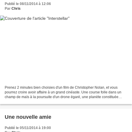
Publié le 08/11/2014 à 12:06
Par
Chris
Prenez 2 minutes bien choisies d'un film de Christopher Nolan, et vous
pourrez croire avoir affaire à un grand cinéaste. Une course folle dans un
champ de maïs à la poursuite d'un drone égaré, une planète constituée
uniquement d'eau et balayée par des...
Une nouvelle amie
Publié le 05/11/2014 à 19:00