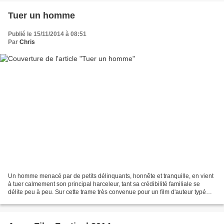
Tuer un homme
Publié le 15/11/2014 à 08:51
Par
Chris
Un homme menacé par de petits délinquants, honnête et tranquille, en vient
à tuer calmement son principal harceleur, tant sa crédibilité familiale se
délite peu à peu. Sur cette trame très convenue pour un film d'auteur typé
festival, le chilien Alejandro...