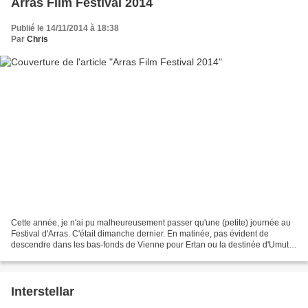
Arras Film Festival 2014
Publié le 14/11/2014 à 18:38
Par
Chris
Cette année, je n'ai pu malheureusement passer qu'une (petite) journée au
Festival d'Arras. C'était dimanche dernier. En matinée, pas évident de
descendre dans les bas-fonds de Vienne pour Ertan ou la destinée d'Umut
dag. Le deuxième film du réalisateur...
Interstellar