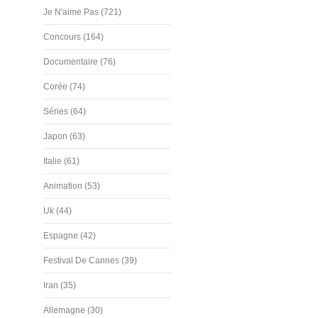
Je N'aime Pas (721)
Concours (164)
Documentaire (76)
Corée (74)
Séries (64)
Japon (63)
Italie (61)
Animation (53)
Uk (44)
Espagne (42)
Festival De Cannes (39)
Iran (35)
Allemagne (30)