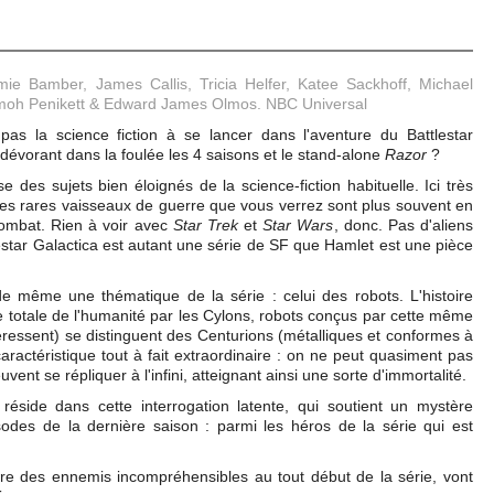
as la science fiction à se lancer dans l'aventure du Battlestar
 dévorant dans la foulée les 4 saisons et le stand-alone
Razor
?
 des sujets bien éloignés de la science-fiction habituelle. Ici très
es rares vaisseaux de guerre que vous verrez sont plus souvent en
ombat. Rien à voir avec
Star Trek
et
Star Wars
, donc. Pas d'aliens
estar Galactica est autant
une série de SF que Hamlet est une pièce
e même une thématique de la série : celui des robots. L'histoire
e totale de l'humanité par les Cylons, robots conçus par cette même
ressent) se distinguent des Centurions (métalliques et conformes à
caractéristique tout à fait extraordinaire : on ne peut quasiment pas
uvent se répliquer à l'infini, atteignant ainsi une sorte d'immortalité.
 réside dans cette interrogation latente, qui soutient un mystère
sodes de la dernière saison : parmi les héros de la série qui est
tre des ennemis incompréhensibles au tout début de la série, vont