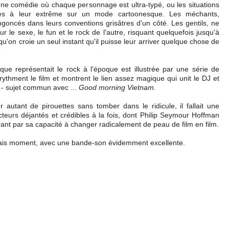
ne comédie où chaque personnage est ultra-typé, ou les situations
es à leur extrême sur un mode cartoonesque. Les méchants,
engoncés dans leurs conventions grisâtres d'un côté. Les gentils, ne
ur le sexe, le fun et le rock de l'autre, risquant quelquefois jusqu'à
qu'on croie un seul instant qu'il puisse leur arriver quelque chose de
 que représentait le rock à l'époque est illustrée par une série de
 rythment le film et montrent le lien assez magique qui unit le DJ et
 - sujet commun avec ...
Good morning Vietnam.
r autant de pirouettes sans tomber dans le ridicule, il fallait une
cteurs déjantés et crédibles à la fois, dont Philip Seymour Hoffman
ant par sa capacité à changer radicalement de peau de film en film.
is moment, avec une bande-son évidemment excellente.