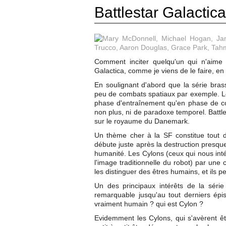
Battlestar Galactica
Comment inciter quelqu'un qui n'aime p
Galactica, comme je viens de le faire, en
En soulignant d'abord que la série brasse
peu de combats spatiaux par exemple. L
phase d'entraînement qu'en phase de c
non plus, ni de paradoxe temporel. Battl
sur le royaume du Danemark.
Un thème cher à la SF constitue tout d
débute juste après la destruction presqu
humanité. Les Cylons (ceux qui nous inté
l'image traditionnelle du robot) par une 
les distinguer des êtres humains, et ils pe
Un des principaux intérêts de la série
remarquable jusqu'au tout derniers épi
vraiment humain ? qui est Cylon ?
Evidemment les Cylons, qui s'avèrent ê