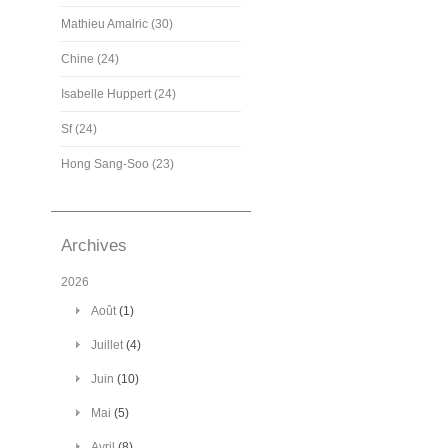
Mathieu Amalric (30)
Chine (24)
Isabelle Huppert (24)
Sf (24)
Hong Sang-Soo (23)
Archives
2026
Août
(1)
Juillet
(4)
Juin
(10)
Mai
(5)
Avril
(8)