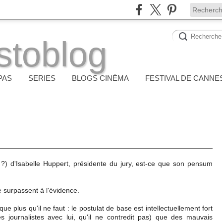
stoblog
PAS
SERIES
BLOGS CINÉMA
FESTIVAL DE CANNE
 ?) d'Isabelle Huppert, présidente du jury, est-ce que son pensum
e surpassent à l'évidence.
ique plus qu'il ne faut : le postulat de base est intellectuellement fort
es journalistes avec lui, qu'il ne contredit pas) que des mauvais