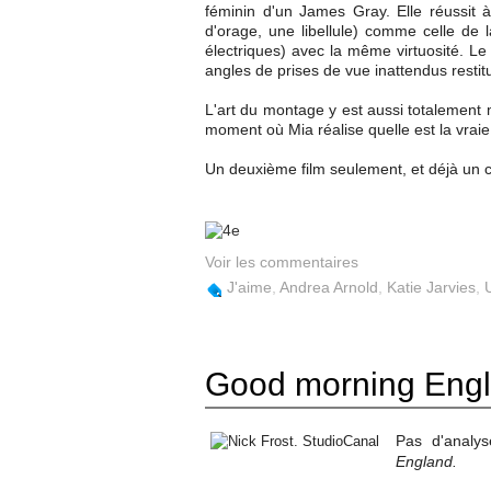
féminin d'un James Gray. Elle réussit à
d'orage, une libellule) comme celle de 
électriques) avec la même virtuosité. Le
angles de prises de vue inattendus restit
L'art du montage y est aussi totalement
moment où Mia réalise quelle est la vraie
Un deuxième film seulement, et déjà un 
Voir les commentaires
J'aime
,
Andrea Arnold
,
Katie Jarvies
,
Good morning Eng
Pas d'analy
England.