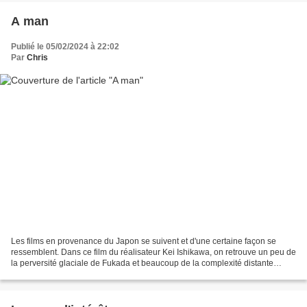
A man
Publié le 05/02/2024 à 22:02
Par
Chris
Les films en provenance du Japon se suivent et d'une certaine façon se
ressemblent. Dans ce film du réalisateur Kei Ishikawa, on retrouve un peu de
la perversité glaciale de Fukada et beaucoup de la complexité distante
d'Hamaguchi. Le résultat est intéressant,...