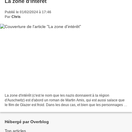
La zone d'intérêt
Publié le 01/02/2024 à 17:46
Par
Chris
La zone d'intérêt (c'est le nom que les nazis donnaient à la région
d'Auschwitz) est d'abord un roman de Martin Amis, qui est aussi salace que
le film de Glazer est froid. Dans les deux cas, et bien que les personnages et
les péripéties soient totalement...
Hébergé par Overblog
Top articles