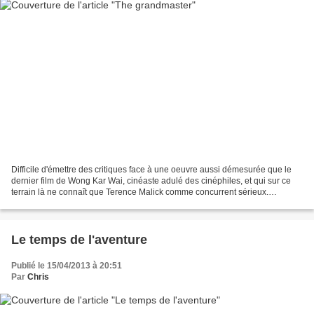
Difficile d'émettre des critiques face à une oeuvre aussi démesurée que le
dernier film de Wong Kar Wai, cinéaste adulé des cinéphiles, et qui sur ce
terrain là ne connaît que Terence Malick comme concurrent sérieux.
Rappelons quelques chiffres sidérants...
Le temps de l'aventure
Publié le 15/04/2013 à 20:51
Par
Chris