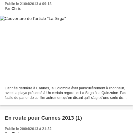
Publié le 21/04/2013 à 09:18
Par
Chris
L'année dernière à Cannes, la Colombie était particulièrement à l'honneur,
avec La playa présenté à Un certain regard, et La Sirga à la Quinzaine. Pas
facile de parler de ce film autrement qu'en disant qu'il s'agit d'une sorte de
Désert des Tartares lacustre,...
En route pour Cannes 2013 (1)
Publié le 20/04/2013 à 21:32