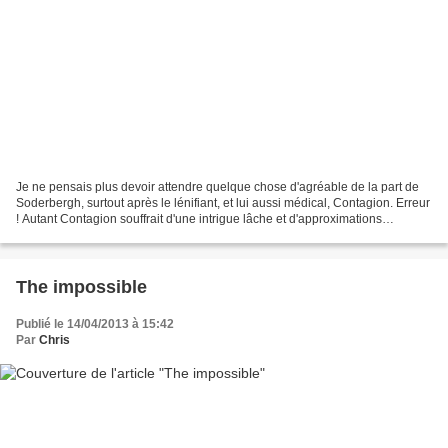
Je ne pensais plus devoir attendre quelque chose d'agréable de la part de
Soderbergh, surtout après le lénifiant, et lui aussi médical, Contagion. Erreur
! Autant Contagion souffrait d'une intrigue lâche et d'approximations
coupables, autant Effets secondaires...
The impossible
Publié le 14/04/2013 à 15:42
Par
Chris