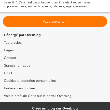
beau film". Cela n'est pas si fréquent, les films étant souvent ratés,
impressionnants, amusants, affreux, hilarants, légers, intenses,
surprenants... mais rarement simplement beaux....
Page suivante >
Hébergé par Overblog
Top articles
Pages
Contact
Signaler un abus
C.G.U.
Cookies et données personnelles
Préférences cookies
Voir le profil de Chris sur le portail Overblog
Créer un blog sur Overblog