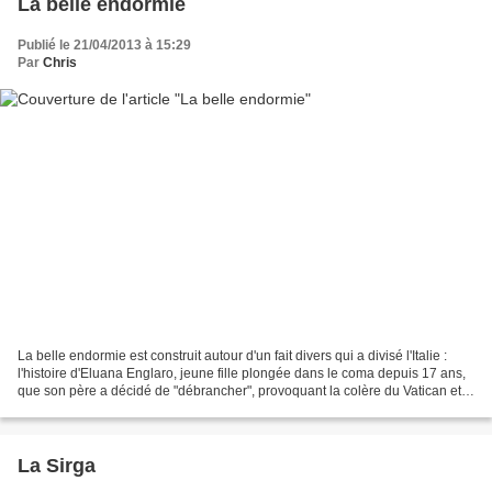
La belle endormie
Publié le 21/04/2013 à 15:29
Par
Chris
La belle endormie est construit autour d'un fait divers qui a divisé l'Italie :
l'histoire d'Eluana Englaro, jeune fille plongée dans le coma depuis 17 ans,
que son père a décidé de "débrancher", provoquant la colère du Vatican et
moult débats, y compris...
La Sirga