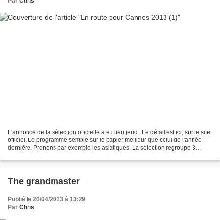
Par
Chris
L'annonce de la sélection officielle a eu lieu jeudi. Le détail est ici, sur le site
officiel. Le programme semble sur le papier meilleur que celui de l'année
dernière. Prenons par exemple les asiatiques. La sélection regroupe 3
pointures : les japonais...
The grandmaster
Publié le 20/04/2013 à 13:29
Par
Chris