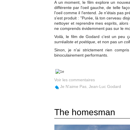
A un moment, le film explore un nouvea
différente par l'oeil gauche, de telle fa
l'oeil comme il l'entend. Je n'étais pas 
s'est produit : "Purée, là ton cerveau di
nettoyer et reprendre mes esprits, alors
ne comprends évidemment pas sur le m
Voilà, le film de Godard c'est un peu ça 
surréaliste et poétique
, et non pas
un col
Sinon, je n'ai strictement rien compri
binoculairement performants.
Voir les commentaires
Je N'aime Pas
,
Jean-Luc Godard
The homesman