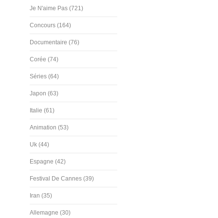
Je N'aime Pas (721)
Concours (164)
Documentaire (76)
Corée (74)
Séries (64)
Japon (63)
Italie (61)
Animation (53)
Uk (44)
Espagne (42)
Festival De Cannes (39)
Iran (35)
Allemagne (30)