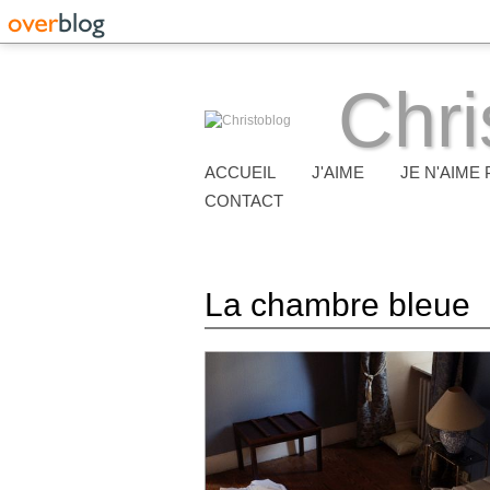
Chri
ACCUEIL
J'AIME
JE N'AIME 
CONTACT
La chambre bleue