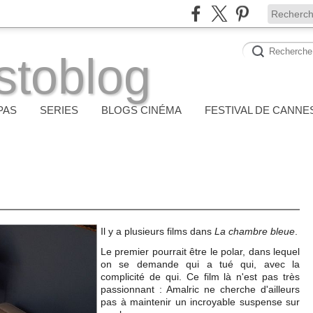
stoblog
PAS
SERIES
BLOGS CINÉMA
FESTIVAL DE CANNE
Il y a plusieurs films dans
La chambre bleue
.
Le premier pourrait être le polar, dans lequel
on se demande qui a tué qui, avec la
complicité de qui. Ce film là n'est pas très
passionnant : Amalric ne cherche d'ailleurs
pas à maintenir un incroyable suspense sur