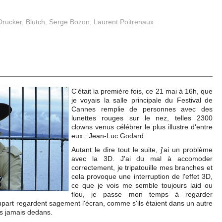
Drucker
,
Blutch
,
Serge Bozon
,
Laurent Poitrenaux
C'était la première fois, ce 21 mai à 16h, que
je voyais la salle principale du Festival de
Cannes remplie de personnes avec des
lunettes rouges sur le nez, telles 2300
clowns venus célébrer le plus illustre d'entre
eux : Jean-Luc Godard.
Autant le dire tout le suite, j'ai un problème
avec la 3D. J'ai du mal à accomoder
correctement, je tripatouille mes branches et
cela provoque une interruption de l'effet 3D,
ce que je vois me semble toujours laid ou
flou, je passe mon temps à regarder
upart regardent sagement l'écran, comme s'ils étaient dans un autre
is jamais dedans.