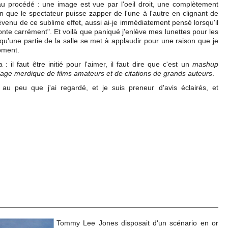
u procédé : une image est vue par l'oeil droit, une complètement
çon que le spectateur puisse zapper de l'une à l'autre en clignant de
prévenu de ce sublime effet, aussi ai-je immédiatement pensé lorsqu'il
sjonte carrément". Et voilà que paniqué j'enlève mes lunettes pour les
 qu'une partie de la salle se met à applaudir pour une raison que je
oment.
: il faut être initié pour l'aimer, il faut dire que c'est un
mashup
lage merdique de films amateurs et de citations de grands auteurs
.
s au peu que j'ai regardé, et je suis preneur d'avis éclairés, et
Tommy Lee Jones disposait d'un scénario en or