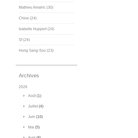
Mathieu Amalric (30)
Chine (24)
Isabelle Huppert (24)
Sf (24)
Hong Sang-Soo (23)
Archives
2026
Août
(1)
Juillet
(4)
Juin
(10)
Mai
(5)
Avril
(8)