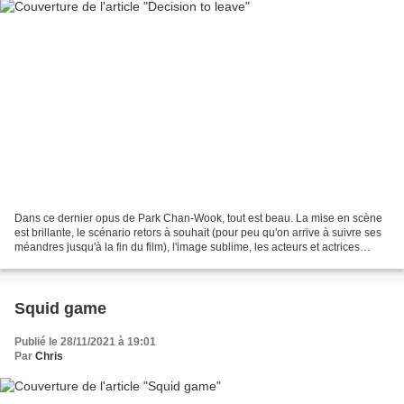
Dans ce dernier opus de Park Chan-Wook, tout est beau. La mise en scène
est brillante, le scénario retors à souhait (pour peu qu'on arrive à suivre ses
méandres jusqu'à la fin du film), l'image sublime, les acteurs et actrices
formidables. Et pourtant,...
Squid game
Publié le 28/11/2021 à 19:01
Par
Chris