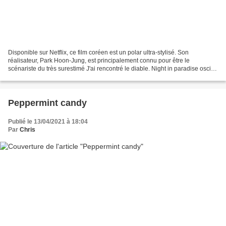
Disponible sur Netflix, ce film coréen est un polar ultra-stylisé. Son
réalisateur, Park Hoon-Jung, est principalement connu pour être le
scénariste du très surestimé J'ai rencontré le diable. Night in paradise oscille
continuellement entre une violence...
Peppermint candy
Publié le 13/04/2021 à 18:04
Par
Chris