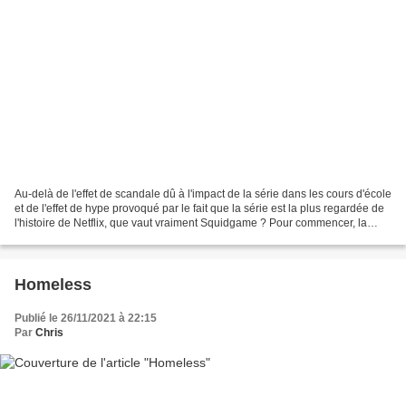
Au-delà de l'effet de scandale dû à l'impact de la série dans les cours d'école
et de l'effet de hype provoqué par le fait que la série est la plus regardée de
l'histoire de Netflix, que vaut vraiment Squidgame ? Pour commencer, la
série est extrêmement...
Homeless
Publié le 26/11/2021 à 22:15
Par
Chris