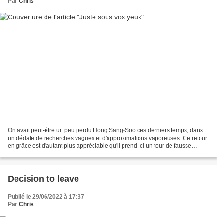
Par
Chris
On avait peut-être un peu perdu Hong Sang-Soo ces derniers temps, dans
un dédale de recherches vagues et d'approximations vaporeuses. Ce retour
en grâce est d'autant plus appréciable qu'il prend ici un tour de fausse
simplicité. Cela commence comme un...
Decision to leave
Publié le 29/06/2022 à 17:37
Par
Chris