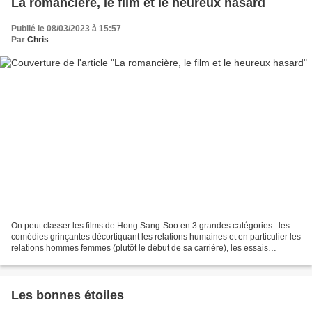
La romancière, le film et le heureux hasard
Publié le 08/03/2023 à 15:57
Par
Chris
On peut classer les films de Hong Sang-Soo en 3 grandes catégories : les
comédies grinçantes décortiquant les relations humaines et en particulier les
relations hommes femmes (plutôt le début de sa carrière), les essais
conceptuels souvent accompagnés...
Les bonnes étoiles