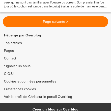
ceux qui ne sont pas familier avec l'oeuvre du coréen. Son premier film (Le
jour où le cochon est tombé dans le puits) était une sorte de manifeste dense
et marqué par un quasi trop-plein...
Page suivante >
Hébergé par Overblog
Top articles
Pages
Contact
Signaler un abus
C.G.U.
Cookies et données personnelles
Préférences cookies
Voir le profil de Chris sur le portail Overblog
Créer un blog sur Overblog