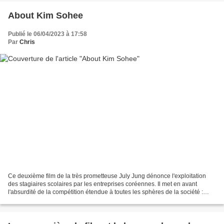
About Kim Sohee
Publié le 06/04/2023 à 17:58
Par
Chris
Ce deuxième film de la très prometteuse July Jung dénonce l'exploitation
des stagiaires scolaires par les entreprises coréennes. Il met en avant
l'absurdité de la compétition étendue à toutes les sphères de la société :
compétition entre les employés...