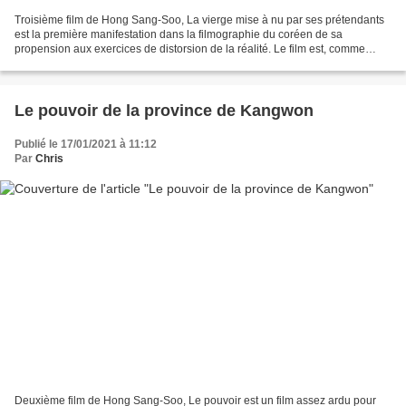
Troisième film de Hong Sang-Soo, La vierge mise à nu par ses prétendants
est la première manifestation dans la filmographie du coréen de sa
propension aux exercices de distorsion de la réalité. Le film est, comme
souvent chez HSS, découpé en deux parties...
Le pouvoir de la province de Kangwon
Publié le 17/01/2021 à 11:12
Par
Chris
Deuxième film de Hong Sang-Soo, Le pouvoir est un film assez ardu pour