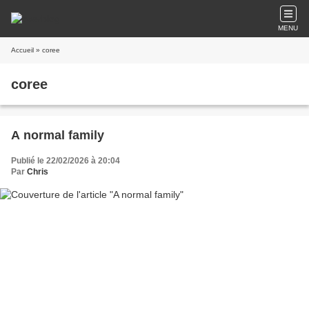
MENU
Accueil
» coree
coree
A normal family
Publié le 22/02/2026 à 20:04
Par
Chris