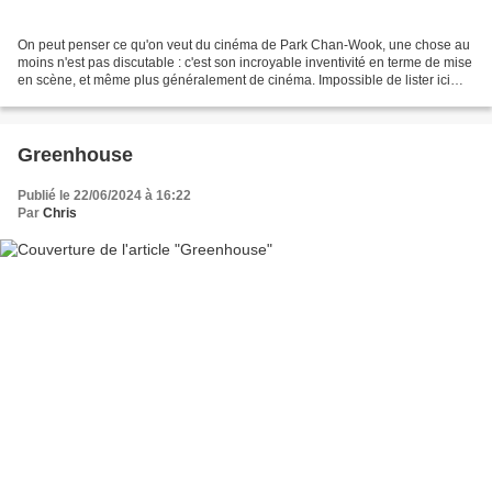
On peut penser ce qu'on veut du cinéma de Park Chan-Wook, une chose au
moins n'est pas discutable : c'est son incroyable inventivité en terme de mise
en scène, et même plus généralement de cinéma. Impossible de lister ici
tous les effets imaginés par...
Greenhouse
Publié le 22/06/2024 à 16:22
Par
Chris