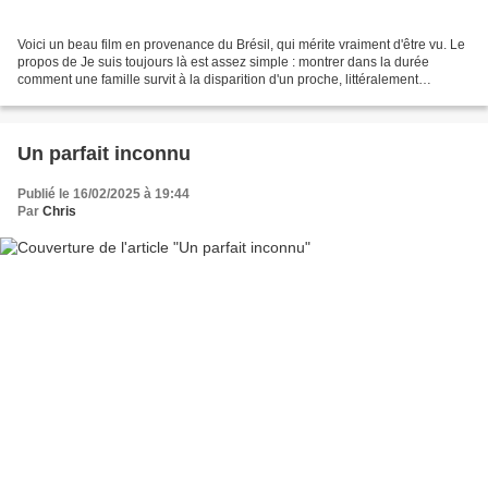
Voici un beau film en provenance du Brésil, qui mérite vraiment d'être vu. Le
propos de Je suis toujours là est assez simple : montrer dans la durée
comment une famille survit à la disparition d'un proche, littéralement
kidnappé par la dictature. La façon...
Un parfait inconnu
Publié le 16/02/2025 à 19:44
Par
Chris