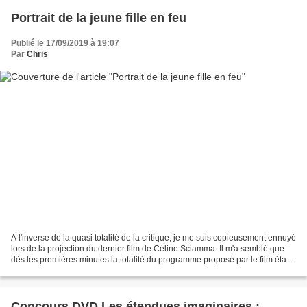
Portrait de la jeune fille en feu
Publié le 17/09/2019 à 19:07
Par
Chris
A l'inverse de la quasi totalité de la critique, je me suis copieusement ennuyé
lors de la projection du dernier film de Céline Sciamma. Il m'a semblé que
dès les premières minutes la totalité du programme proposé par le film était
exposé aux yeux de...
Concours DVD Les étendues imaginaires :