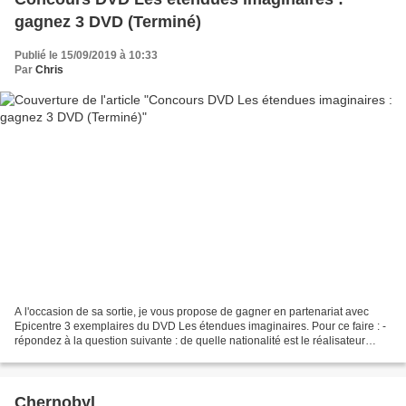
gagnez 3 DVD (Terminé)
Publié le 15/09/2019 à 10:33
Par
Chris
A l'occasion de sa sortie, je vous propose de gagner en partenariat avec
Epicentre 3 exemplaires du DVD Les étendues imaginaires. Pour ce faire : -
répondez à la question suivante : de quelle nationalité est le réalisateur
Siew Hua Yeo ? - joignez votre...
Chernobyl