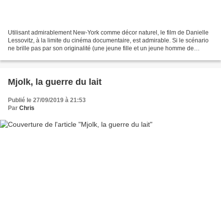
Utilisant admirablement New-York comme décor naturel, le film de Danielle
Lessovitz, à la limite du cinéma documentaire, est admirable. Si le scénario
ne brille pas par son originalité (une jeune fille et un jeune homme de
milieux très différents tombent...
Mjolk, la guerre du lait
Publié le 27/09/2019 à 21:53
Par
Chris