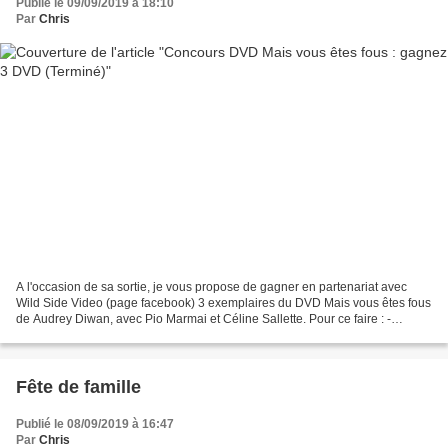
Publié le 09/09/2019 à 18:10
Par
Chris
A l'occasion de sa sortie, je vous propose de gagner en partenariat avec
Wild Side Video (page facebook) 3 exemplaires du DVD Mais vous êtes fous
de Audrey Diwan, avec Pio Marmai et Céline Sallette. Pour ce faire : -
répondez à la question suivante :...
Fête de famille
Publié le 08/09/2019 à 16:47
Par
Chris