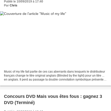
Publié le 10/09/2019 à 17:40
Par
Chris
Music of my life fait partie de ces cas aberrants dans lesquels le distributeur
français change le titre original anglais (Blinded by the light) pour un titre ...
en anglais. Il perd au passage la double connotation symbolique présente
dans le titre d'origine...
Concours DVD Mais vous êtes fous : gagnez 3
DVD (Terminé)