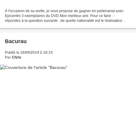
A l'occasion de sa sortie, je vous propose de gagner en partenariat avec
Epicentre 3 exemplaires du DVD Mon meilleur ami. Pour ce faire : -
répondez à la question suivante : de quelle nationalité est le réalisateur
Martin Deus ? - joignez votre adresse...
Bacurau
Publié le 26/09/2019 à 18:15
Par
Chris