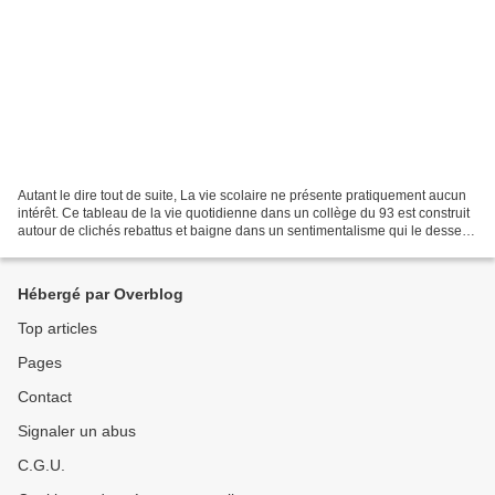
Autant le dire tout de suite, La vie scolaire ne présente pratiquement aucun
intérêt. Ce tableau de la vie quotidienne dans un collège du 93 est construit
autour de clichés rebattus et baigne dans un sentimentalisme qui le dessert
du début à la fin. Le...
Hébergé par Overblog
Top articles
Pages
Contact
Signaler un abus
C.G.U.