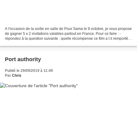
A l'occasion de la sortie en salle de Pour Sama le 9 octobre, je vous propose
de gagner 5 x 2 invitations valables partout en France. Pour ce faire : -
répondez à la question suivante : quelle récompense ce film a t il remporté
au dernier Festival de...
Port authority
Publié le 29/09/2019 à 11:49
Par
Chris