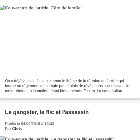
On a déjà vu mille fois au cinéma le thème de la réunion de famille qui
tourne au règlement de compte par le biais de révélations successives, le
mètre-étalon en la matière étant bien entendu Festen. La contribution
qu'apporte Cédric Kahn au genre n'apporte...
Le gangster, le flic et l'assassin
Publié le 04/09/2019 à 19:38
Par
Chris