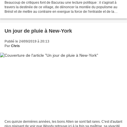
Beaucoup de critiques font de Bacurau une lecture politique : il s'agirait à
travers la destinée de ce village, de dénoncer la montée du populisme au
Brésil et de mettre au contraire en exergue la force de l'entraide et de la
solidarité. Si cette lecture...
Un jour de pluie à New-York
Publié le 24/09/2019 à 20:13
Par
Chris
Ces quinze dernières années, les bons Allen se sont fait rares. C'est d'autant
plus plaisant de voir que Woody retrouve ici à la fois sa maîtrise, sa vivacité