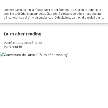
James Gray a du mal à réussir un film entièrement. La nuit nous appartient ,
son film précédent, un pur polar, était zébré d'éclairs de génie mais souffrait
d'incohérences et d'invraisemblances rédhibitoires. La moindre n'était pas la
prestation calamiteuse...
Burn after reading
Publié le 13/12/2008 à 18:42
Par
Chris666