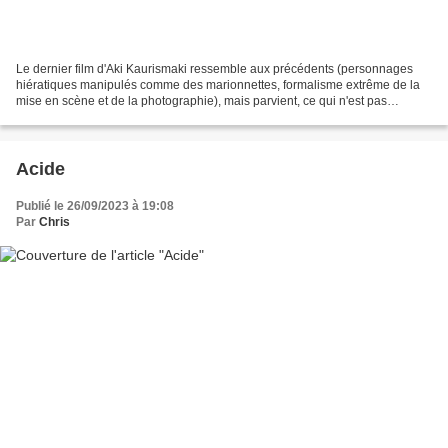
Le dernier film d'Aki Kaurismaki ressemble aux précédents (personnages
hiératiques manipulés comme des marionnettes, formalisme extrême de la
mise en scène et de la photographie), mais parvient, ce qui n'est pas
toujours le cas chez le Finlandais, à générer...
Acide
Publié le 26/09/2023 à 19:08
Par
Chris