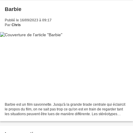
Barbie
Publié le 16/09/2023 à 09:17
Par
Chris
Barbie est un film savonnette. Jusqu'à la grande tirade centrale qui éclaircit
le propos du film, on ne sait pas trop ce qu'on est en train de regarder tant
les situations peuvent être lues de manière différente. Les stéréotypes
sexistes et féministes...