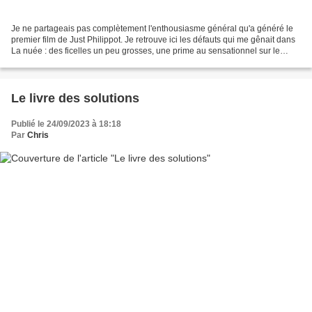
Je ne partageais pas complètement l'enthousiasme général qu'a généré le
premier film de Just Philippot. Je retrouve ici les défauts qui me gênait dans
La nuée : des ficelles un peu grosses, une prime au sensationnel sur le
psychologique. Si le début du...
Le livre des solutions
Publié le 24/09/2023 à 18:18
Par
Chris