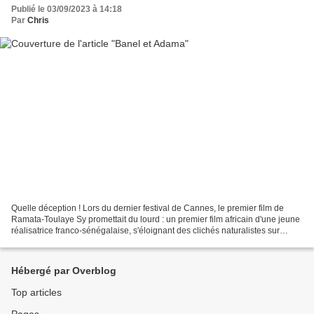
Publié le 03/09/2023 à 14:18
Par
Chris
Quelle déception ! Lors du dernier festival de Cannes, le premier film de
Ramata-Toulaye Sy promettait du lourd : un premier film africain d'une jeune
réalisatrice franco-sénégalaise, s'éloignant des clichés naturalistes sur
l'Afrique sub-saharienne....
Hébergé par Overblog
Top articles