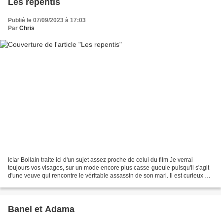
Les repentis
Publié le 07/09/2023 à 17:03
Par
Chris
Icíar Bollaín traite ici d'un sujet assez proche de celui du film Je verrai
toujours vos visages, sur un mode encore plus casse-gueule puisqu'il s'agit
d'une veuve qui rencontre le véritable assassin de son mari. Il est curieux de
constater que les deux...
Banel et Adama