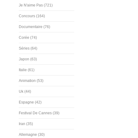
Je N'aime Pas (721)
Concours (164)
Documentaire (76)
Corée (74)
Séries (64)
Japon (63)
Italie (61)
Animation (53)
Uk (44)
Espagne (42)
Festival De Cannes (39)
Iran (35)
Allemagne (30)