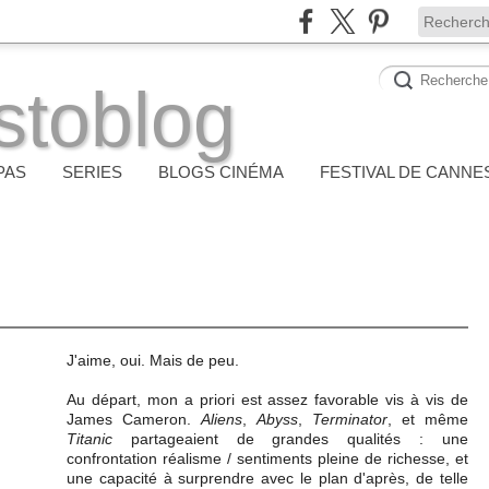
stoblog
PAS
SERIES
BLOGS CINÉMA
FESTIVAL DE CANNE
J'aime, oui. Mais de peu.
Au départ, mon a priori est assez favorable vis à vis de
James Cameron.
Aliens
,
Abyss
,
Terminator
, et même
Titanic
partageaient de grandes qualités : une
confrontation réalisme / sentiments pleine de richesse, et
une capacité à surprendre avec le plan d'après, de telle