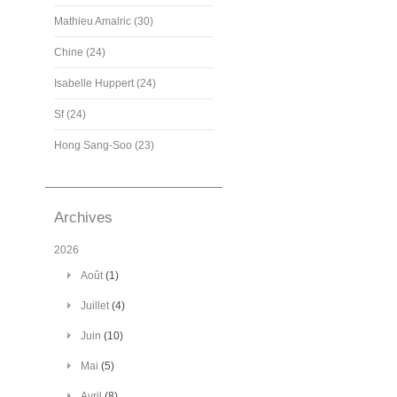
Mathieu Amalric (30)
Chine (24)
Isabelle Huppert (24)
Sf (24)
Hong Sang-Soo (23)
Archives
2026
Août
(1)
Juillet
(4)
Juin
(10)
Mai
(5)
Avril
(8)