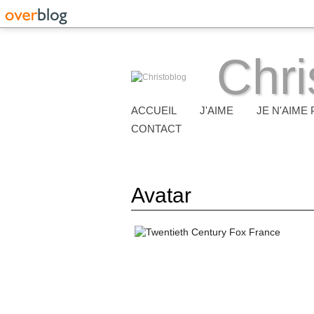
Chri
ACCUEIL
J'AIME
JE N'AIME 
CONTACT
Avatar