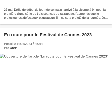
27 mai Drôle de début de journée ce matin : arrivé à la Licorne à 9h pour la
première d'une série de trois séances de rattrapage, j'apprends que le
projecteur est défectueux et qu'aucun film ne sera projeté de la journée. Je
fonce donc un peu plus loin...
En route pour le Festival de Cannes 2023
Publié le 11/05/2023 à 15:11
Par
Chris