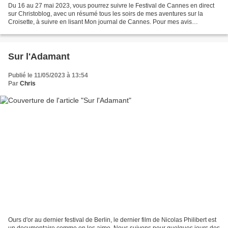
Du 16 au 27 mai 2023, vous pourrez suivre le Festival de Cannes en direct
sur Christoblog, avec un résumé tous les soirs de mes aventures sur la
Croisette, à suivre en lisant Mon journal de Cannes. Pour mes avis
immédiats à la sortie de chaque projection,...
Sur l'Adamant
Publié le 11/05/2023 à 13:54
Par
Chris
Ours d'or au dernier festival de Berlin, le dernier film de Nicolas Philibert est
un documentaire comme on les aime. Nous suivons pour quelques jours des