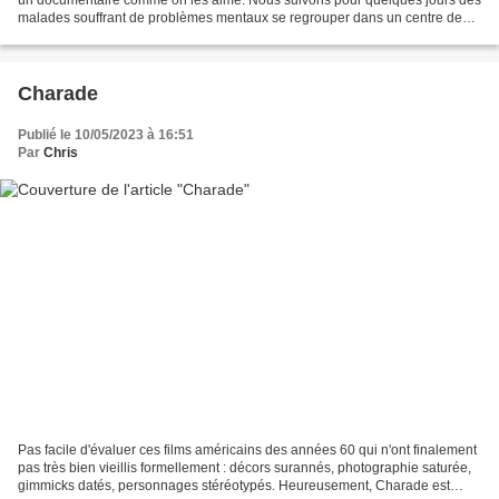
malades souffrant de problèmes mentaux se regrouper dans un centre de
jour étonnant : l'Adamant,...
Charade
Publié le 10/05/2023 à 16:51
Par
Chris
Pas facile d'évaluer ces films américains des années 60 qui n'ont finalement
pas très bien vieillis formellement : décors surannés, photographie saturée,
gimmicks datés, personnages stéréotypés. Heureusement, Charade est