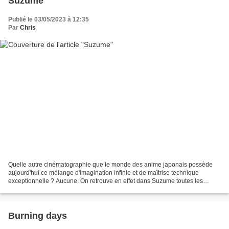
Suzume
Publié le 03/05/2023 à 12:35
Par
Chris
Quelle autre cinématographie que le monde des anime japonais possède
aujourd'hui ce mélange d'imagination infinie et de maîtrise technique
exceptionnelle ? Aucune. On retrouve en effet dans Suzume toutes les
qualités qu'on aime chez les cinéastes d'animation...
Burning days