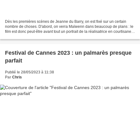
Dès les premières scènes de Jeanne du Barry, on est fixé sur un certain
nombre de choses. D'abord, on verra Maïwenn dans beaucoup de plans : le
film est donc peut-être avant tout un portrait de la réalisatrice en courtisane.
Deuxièmement, on va passer...
Festival de Cannes 2023 : un palmarès presque
parfait
Publié le 28/05/2023 à 11:38
Par
Chris