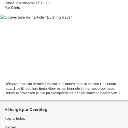
Publié le 01/05/2023 à 16:13
Par
Chris
Découvert lors du dernier Festival de Cannes dans la section Un certain
regard, ce film du turc Emin Alper est un honnête thriller socio-politique.
Durant la projection je n'ai pu m'empêché de penser souvent à deux auteurs
majeurs : Nuri Bilge Ceylan...
Hébergé par Overblog
Top articles
Pages