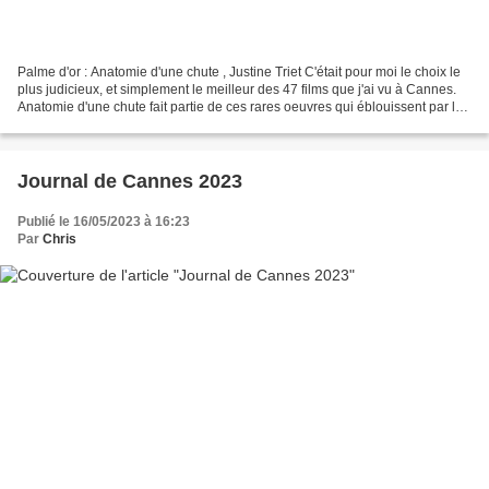
Palme d'or : Anatomie d'une chute , Justine Triet C'était pour moi le choix le
plus judicieux, et simplement le meilleur des 47 films que j'ai vu à Cannes.
Anatomie d'une chute fait partie de ces rares oeuvres qui éblouissent par la
pertinence de tous...
Journal de Cannes 2023
Publié le 16/05/2023 à 16:23
Par
Chris