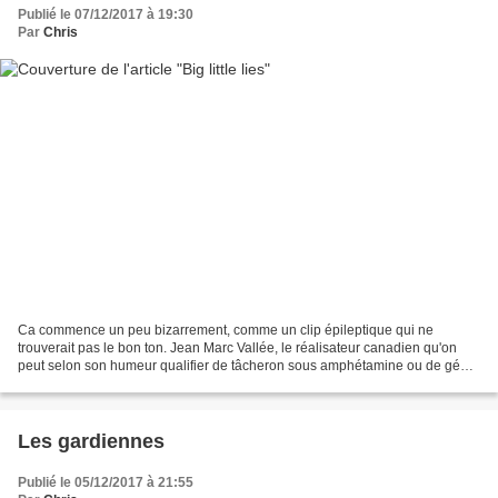
Publié le 07/12/2017 à 19:30
Par
Chris
Ca commence un peu bizarrement, comme un clip épileptique qui ne
trouverait pas le bon ton. Jean Marc Vallée, le réalisateur canadien qu'on
peut selon son humeur qualifier de tâcheron sous amphétamine ou de génie
du mauvais goût, propose une mise en scène...
Les gardiennes
Publié le 05/12/2017 à 21:55