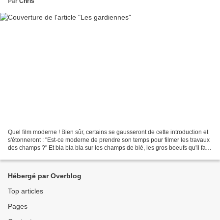
Par
Chris
Quel film moderne ! Bien sûr, certains se gausseront de cette introduction et
s'étonneront : "Est-ce moderne de prendre son temps pour filmer les travaux
des champs ?" Et bla bla bla sur les champs de blé, les gros boeufs qu'il faut
pousser et l'écoulement...
Hébergé par Overblog
Top articles
Pages