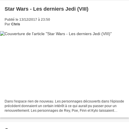
Star Wars - Les derniers Jedi (VIII)
Publié le 13/12/2017 à 23:50
Par
Chris
Dans l'espace rien de nouveau. Les personnages découverts dans l'épisode
précédent donnaient un certain intérêt à ce qui aurait pu passer pour un
renouvellement. Les personnages de Rey, Poe, Finn et Kylo laissaient
augurer un rajeunissement des thématiques....