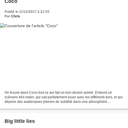
Coco
Publié le 11/12/2017 à 21:55
Par
Chris
On trouve dans Coco tout ce qui fait un bon dessin animé. D'abord un
scénario très malin, qui sait parfaitement jouer avec les différents tons, et qui
déploie des arabesques pleines de subtilité dans une atmosphère
nostalgique. Une audace visuelle ensuite,...
Big little lies