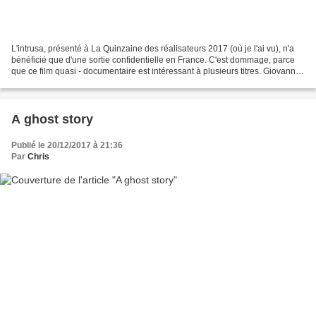
L'intrusa, présenté à La Quinzaine des réalisateurs 2017 (où je l'ai vu), n'a
bénéficié que d'une sortie confidentielle en France. C'est dommage, parce
que ce film quasi - documentaire est intéressant à plusieurs titres. Giovanna
gère un centre qui accueille...
A ghost story
Publié le 20/12/2017 à 21:36
Par
Chris