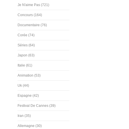
Je N'aime Pas (721)
Concours (164)
Documentaire (76)
Corée (74)
Séries (64)
Japon (63)
Italie (61)
Animation (53)
Uk (44)
Espagne (42)
Festival De Cannes (39)
Iran (35)
Allemagne (30)