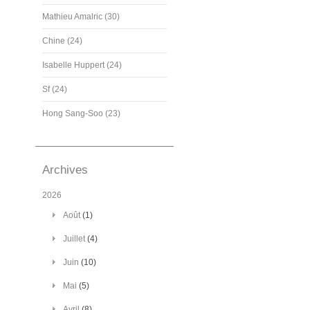
Mathieu Amalric (30)
Chine (24)
Isabelle Huppert (24)
Sf (24)
Hong Sang-Soo (23)
Archives
2026
Août
(1)
Juillet
(4)
Juin
(10)
Mai
(5)
Avril
(8)