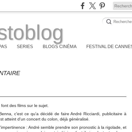
stoblog
PAS
SERIES
BLOGS CINÉMA
FESTIVAL DE CANNE
NTAIRE
font des films sur le sujet.
nna, c'est ce qu'a décidé de faire André Ricciardi, publicitaire à
st atteint d'un concert du colon, déjà généralisé.
d'impertinence : André semble prendre son pronostic à la rigolade, et