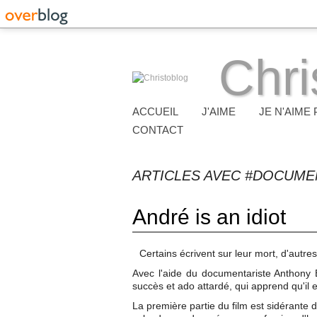
Chri
ACCUEIL
J'AIME
JE N'AIME 
CONTACT
ARTICLES AVEC #DOCUME
André is an idiot
Certains écrivent sur leur mort, d'autres 
Avec l'aide du documentariste Anthony Be
succès et ado attardé, qui apprend qu'il e
La première partie du film est sidérante 