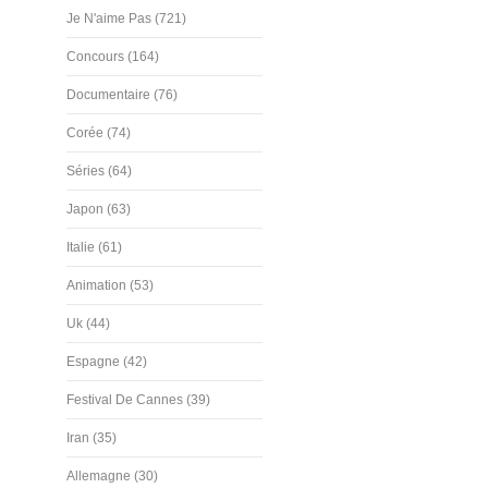
Je N'aime Pas (721)
Concours (164)
Documentaire (76)
Corée (74)
Séries (64)
Japon (63)
Italie (61)
Animation (53)
Uk (44)
Espagne (42)
Festival De Cannes (39)
Iran (35)
Allemagne (30)