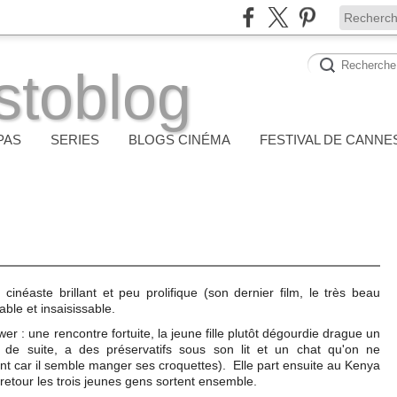
stoblog
PAS
SERIES
BLOGS CINÉMA
FESTIVAL DE CANNE
néaste brillant et peu prolifique (son dernier film, le très beau
table et insaisissable.
 : une rencontre fortuite, la jeune fille plutôt dégourdie drague un
de suite, a des préservatifs sous son lit et un chat qu'on ne
nt car il semble manger ses croquettes). Elle part ensuite au Kenya
 retour les trois jeunes gens sortent ensemble.