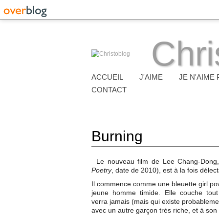
Chri
ACCUEIL
J'AIME
JE N'AIME 
CONTACT
Burning
Le nouveau film de Lee Chang-Dong, ci
Poetry
, date de 2010), est à la fois délec
Il commence comme une bleuette girl power
jeune homme timide. Elle couche tout 
verra jamais (mais qui existe probableme
avec un autre garçon très riche, et à son