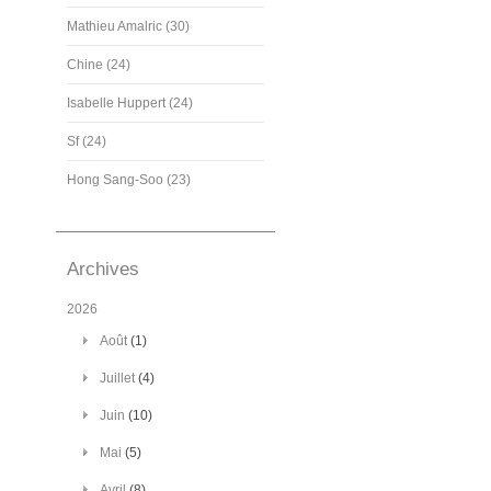
Mathieu Amalric (30)
Chine (24)
Isabelle Huppert (24)
Sf (24)
Hong Sang-Soo (23)
Archives
2026
Août
(1)
Juillet
(4)
Juin
(10)
Mai
(5)
Avril
(8)