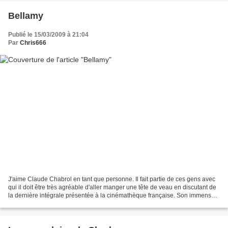
Bellamy
Publié le 15/03/2009 à 21:04
Par
Chris666
J'aime Claude Chabrol en tant que personne. Il fait partie de ces gens avec
qui il doit être très agréable d'aller manger une tête de veau en discutant de
la dernière intégrale présentée à la cinémathèque française. Son immense
érudition, son sens de...