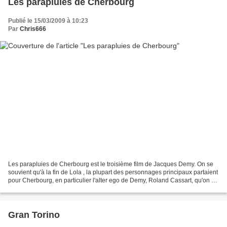
Les parapluies de Cherbourg
Publié le 15/03/2009 à 10:23
Par
Chris666
Les parapluies de Cherbourg est le troisième film de Jacques Demy. On se
souvient qu'à la fin de Lola , la plupart des personnages principaux partaient
pour Cherbourg, en particulier l'alter ego de Demy, Roland Cassart, qu'on va
retrouver dans les parapluies...
Gran Torino