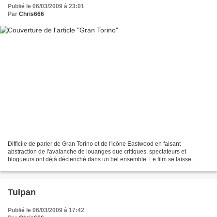
Publié le 06/03/2009 à 23:01
Par
Chris666
Difficile de parler de Gran Torino et de l'icône Eastwood en faisant
abstraction de l'avalanche de louanges que critiques, spectateurs et
blogueurs ont déjà déclenché dans un bel ensemble. Le film se laisse
regarder, mais comme souvent chez Eastwood,...
Tulpan
Publié le 06/03/2009 à 17:42