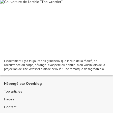
Evidemment il y a toujours des grincheux que la vue de la réalité, en
l'occurrence du corps, dérange, exaspère ou ennuie. Mon voisin lors de la
projection de The Wrestler était de ceux là : une remarque désagréable à
chaque vomissement ou blessures de...
Hébergé par Overblog
Top articles
Pages
Contact