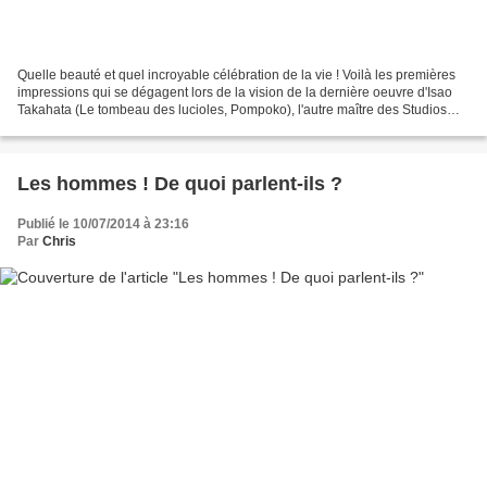
Quelle beauté et quel incroyable célébration de la vie ! Voilà les premières
impressions qui se dégagent lors de la vision de la dernière oeuvre d'Isao
Takahata (Le tombeau des lucioles, Pompoko), l'autre maître des Studios
Ghibli. Trouvée miraculeusement...
Les hommes ! De quoi parlent-ils ?
Publié le 10/07/2014 à 23:16
Par
Chris