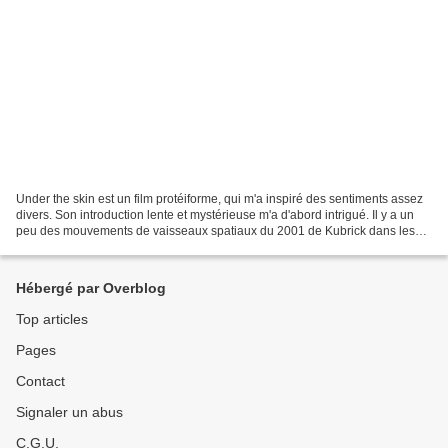
Under the skin est un film protéiforme, qui m'a inspiré des sentiments assez
divers. Son introduction lente et mystérieuse m'a d'abord intrigué. Il y a un
peu des mouvements de vaisseaux spatiaux du 2001 de Kubrick dans les
visions cosmiques que propose...
Hébergé par Overblog
Top articles
Pages
Contact
Signaler un abus
C.G.U.