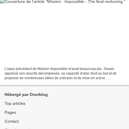
L'opus précédent de Mission Impossible m'avait beaucoup plu. J'avais
apprécié son alacrité décomplexée, sa capacité d'aller droit au but et de
proposer de nombreuses idées de scénario et de mise en scène.
Malheureusement, ce nouvel épisode est presque...
Hébergé par Overblog
Top articles
Pages
Contact