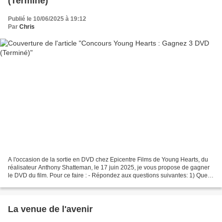
(Terminé)
Publié le 10/06/2025 à 19:12
Par
Chris
A l'occasion de la sortie en DVD chez Epicentre Films de Young Hearts, du
réalisateur Anthony Shatteman, le 17 juin 2025, je vous propose de gagner
le DVD du film. Pour ce faire : - Répondez aux questions suivantes: 1) Quelle
est la nationalité du réalisateur...
La venue de l'avenir