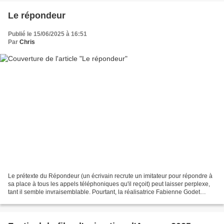
Le répondeur
Publié le 15/06/2025 à 16:51
Par
Chris
Le prétexte du Répondeur (un écrivain recrute un imitateur pour répondre à
sa place à tous les appels téléphoniques qu'il reçoit) peut laisser perplexe,
tant il semble invraisemblable. Pourtant, la réalisatrice Fabienne Godet
parvient à nous faire entrer...