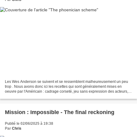
Les Wes Anderson se suivent et se ressemblent malheureusement un peu
trop . Nous avons donc ici les recettes qui sont généralement mises en
oeuvre par l'Américain : cadrage corseté, jeu sans expression des acteurs,
décors stylisés, postures hiératiques,...
Mission : Impossible - The final reckoning
Publié le 02/06/2025 à 19:38
Par
Chris