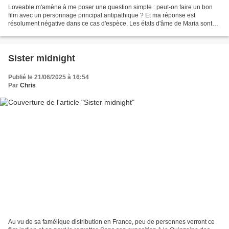
Loveable m'amène à me poser une question simple : peut-on faire un bon
film avec un personnage principal antipathique ? Et ma réponse est
résolument négative dans ce cas d'espèce. Les états d'âme de Maria sont
très communs : elle a du mal à gérer ses...
Sister midnight
Publié le 21/06/2025 à 16:54
Par
Chris
Au vu de sa famélique distribution en France, peu de personnes verront ce