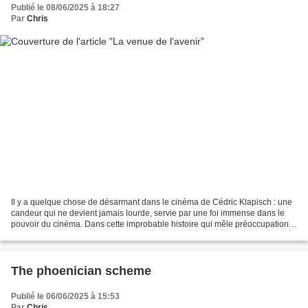
Publié le 08/06/2025 à 18:27
Par
Chris
Il y a quelque chose de désarmant dans le cinéma de Cédric Klapisch : une
candeur qui ne devient jamais lourde, servie par une foi immense dans le
pouvoir du cinéma. Dans cette improbable histoire qui mêle préoccupations
contemporaines et plongée rétro...
The phoenician scheme
Publié le 06/06/2025 à 15:53
Par
Chris