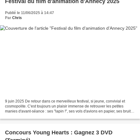
Festival du film d'animation d'Annecy 2025
Publié le 11/06/2025 à 14:47
Par
Chris
9 juin 2025 De retour dans ce merveilleux festival, si jeune, convivial et
cosmopolite. C'est toujours un plaisir immense de retrouver les petites
manies d'avant-séance : ses "lapin !", ses vols d'avions en papier, ses bruits
d'eau et ses "il va faire...
Concours Young Hearts : Gagnez 3 DVD