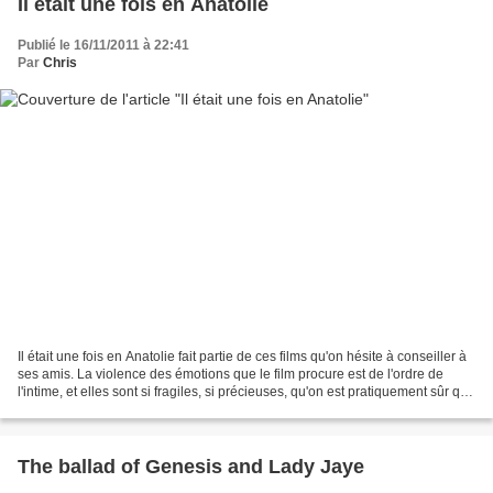
Il était une fois en Anatolie
Publié le 16/11/2011 à 22:41
Par
Chris
Il était une fois en Anatolie fait partie de ces films qu'on hésite à conseiller à
ses amis. La violence des émotions que le film procure est de l'ordre de
l'intime, et elles sont si fragiles, si précieuses, qu'on est pratiquement sûr que
personne n'éprouvera...
The ballad of Genesis and Lady Jaye