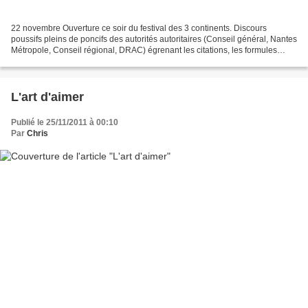
22 novembre Ouverture ce soir du festival des 3 continents. Discours
poussifs pleins de poncifs des autorités autoritaires (Conseil général, Nantes
Métropole, Conseil régional, DRAC) égrenant les citations, les formules
langue de bois et insultant au...
L'art d'aimer
Publié le 25/11/2011 à 00:10
Par
Chris