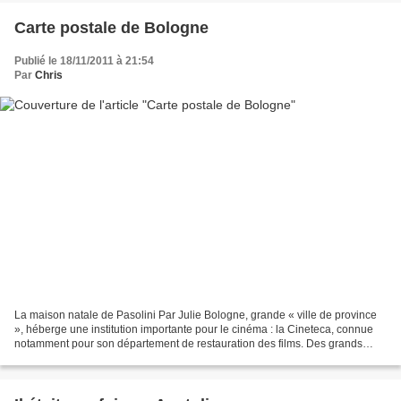
Carte postale de Bologne
Publié le 18/11/2011 à 21:54
Par
Chris
La maison natale de Pasolini Par Julie Bologne, grande « ville de province
», héberge une institution importante pour le cinéma : la Cineteca, connue
notamment pour son département de restauration des films. Des grands
noms du cinéma italien y sont nés:...