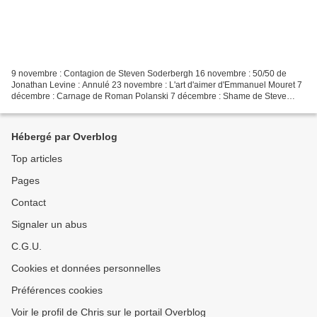
9 novembre : Contagion de Steven Soderbergh 16 novembre : 50/50 de
Jonathan Levine : Annulé 23 novembre : L'art d'aimer d'Emmanuel Mouret 7
décembre : Carnage de Roman Polanski 7 décembre : Shame de Steve
McQueen 14 décembre : 17 filles de Delphine et...
Hébergé par Overblog
Top articles
Pages
Contact
Signaler un abus
C.G.U.
Cookies et données personnelles
Préférences cookies
Voir le profil de Chris sur le portail Overblog