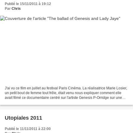
Publié le 15/11/2011 à 19:12
Par
Chris
J'ai vu ce film en juillet au festival Paris Cinéma. La réalisatrice Marie Losier,
un petit bout de femme tout frêle, était venu nous expliquer comment elle
avait filmé ce documentaire centré sur l'artiste Genesis P-Orridge sur une
très longue période...
Utopiales 2011
Publié le 11/11/2011 à 22:00