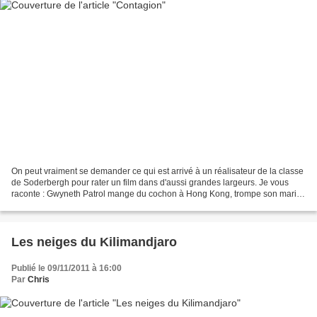
On peut vraiment se demander ce qui est arrivé à un réalisateur de la classe
de Soderbergh pour rater un film dans d'aussi grandes largeurs. Je vous
raconte : Gwyneth Patrol mange du cochon à Hong Kong, trompe son mari et
meurt. Matt Damon prend un air...
Les neiges du Kilimandjaro
Publié le 09/11/2011 à 16:00
Par
Chris