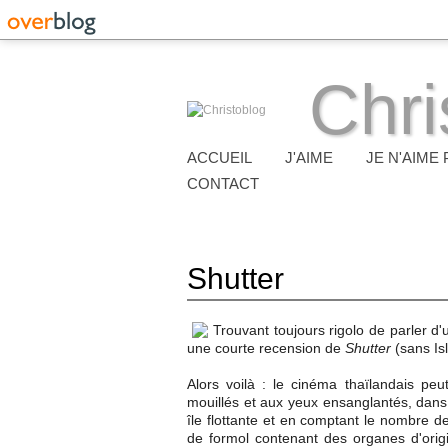
Chri
ACCUEIL
J'AIME
JE N'AIME 
CONTACT
Shutter
Trouvant toujours rigolo de parler d
une courte recension de
Shutter
(sans Is
Alors voilà : le cinéma thaïlandais pe
mouillés et aux yeux ensanglantés, dan
île flottante et en comptant le nombre d
de formol contenant des organes d'origi