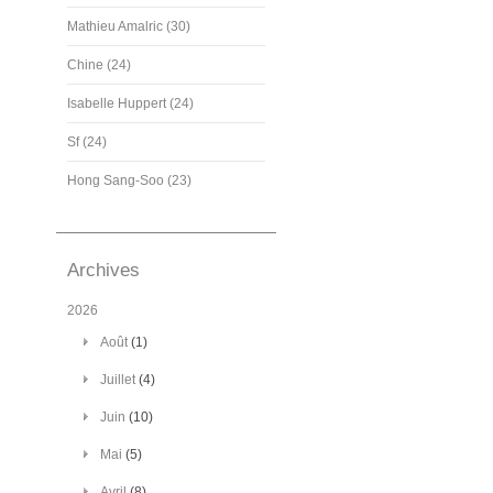
Mathieu Amalric (30)
Chine (24)
Isabelle Huppert (24)
Sf (24)
Hong Sang-Soo (23)
Archives
2026
Août
(1)
Juillet
(4)
Juin
(10)
Mai
(5)
Avril
(8)