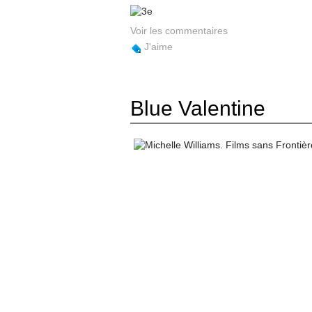
Voir les commentaires
J'aime
Blue Valentine