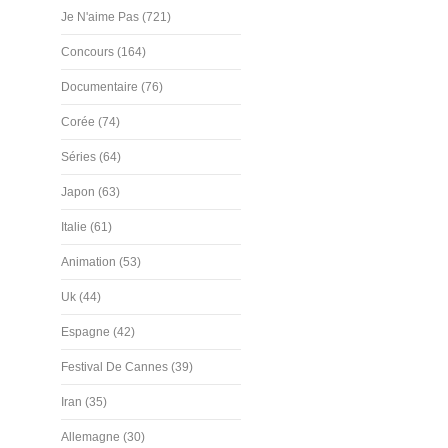
Je N'aime Pas (721)
Concours (164)
Documentaire (76)
Corée (74)
Séries (64)
Japon (63)
Italie (61)
Animation (53)
Uk (44)
Espagne (42)
Festival De Cannes (39)
Iran (35)
Allemagne (30)