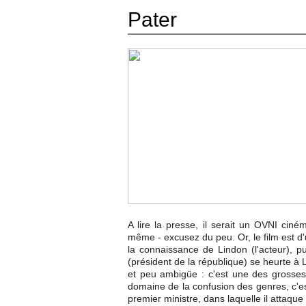
Pater
A lire la presse, il serait un OVNI ci
même - excusez du peu. Or, le film est d'u
la connaissance de Lindon (l'acteur), pu
(président de la république) se heurte à 
et peu ambigüe : c'est une des grosses
domaine de la confusion des genres, c'es
premier ministre, dans laquelle il attaque