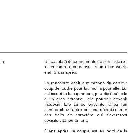
Un couple à deux moments de son histoire :
la rencontre amoureuse, et un triste week-
end, 6 ans après.
La rencontre obéit aux canons du genre :
coup de foudre pour lui, moins pour elle. Lui
est issu des bas quartiers, peu diplômé, elle
a un gros potentiel, elle pourrait devenir
médecin. Elle tombe enceinte. Chez l'un
comme chez l'autre on peut déjà discerner
des traits de caractère qui s'avéreront
décisifs ultérieurement.
6 ans après, le couple est au bord de la