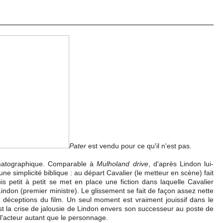
Pater
est vendu pour ce qu'il n'est pas.
nématographique. Comparable à
Mulholand drive
, d'après Lindon lui-
ne simplicité biblique : au départ Cavalier (le metteur en scène) fait
is petit à petit se met en place une fiction dans laquelle Cavalier
Lindon (premier ministre). Le glissement se fait de façon assez nette
 déceptions du film. Un seul moment est vraiment jouissif dans le
t la crise de jalousie de Lindon envers son successeur au poste de
 l'acteur autant que le personnage.