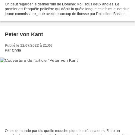
On peut regarder le dernier film de Dominik Moll sous deux angles. Le
premier est l'enquête policière qui décrit la quête longue et infructueuse d'un
jeune commissaire, joué avec beaucoup de finesse par l'excellent Bastien
Bouillon. Sous cet angle le...
Peter von Kant
Publié le 12/07/2022 à 21:06
Par
Chris
On se demande parfois quelle mouche pique les réalisateurs. Faire un