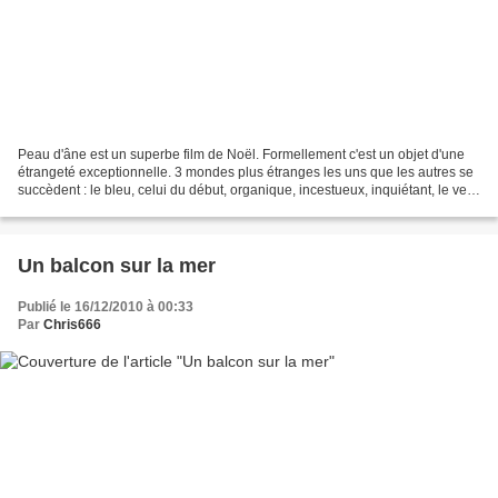
Peau d'âne est un superbe film de Noël. Formellement c'est un objet d'une
étrangeté exceptionnelle. 3 mondes plus étranges les uns que les autres se
succèdent : le bleu, celui du début, organique, incestueux, inquiétant, le vert,
celui de la cabane dans...
Un balcon sur la mer
Publié le 16/12/2010 à 00:33
Par
Chris666