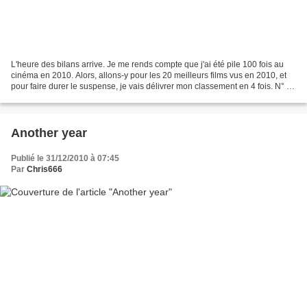
L'heure des bilans arrive. Je me rends compte que j'ai été pile 100 fois au
cinéma en 2010. Alors, allons-y pour les 20 meilleurs films vus en 2010, et
pour faire durer le suspense, je vais délivrer mon classement en 4 fois. N° 20
Ce film bizarre et passé...
Another year
Publié le 31/12/2010 à 07:45
Par
Chris666