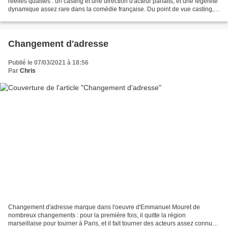
réelles qualités : un casting et une direction d'acteur parfaits, et une légèreté
dynamique assez rare dans la comédie française. Du point de vue casting,
François Civil est vraiment très...
Changement d'adresse
Publié le 07/03/2021 à 18:56
Par
Chris
Changement d'adresse marque dans l'oeuvre d'Emmanuel Mouret de
nombreux changements : pour la première fois, il quitte la région
marseillaise pour tourner à Paris, et il fait tourner des acteurs assez connus