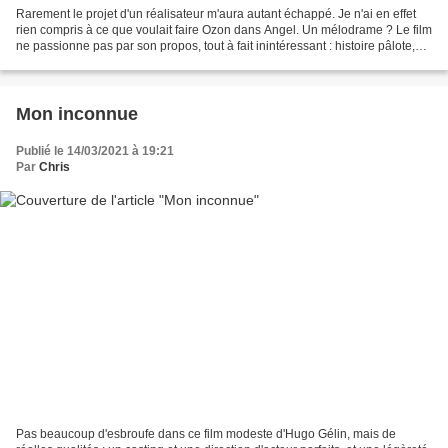
Rarement le projet d'un réalisateur m'aura autant échappé. Je n'ai en effet
rien compris à ce que voulait faire Ozon dans Angel. Un mélodrame ? Le film
ne passionne pas par son propos, tout à fait inintéressant : histoire pâlote,
personnages inconsistants,...
Mon inconnue
Publié le 14/03/2021 à 19:21
Par
Chris
Pas beaucoup d'esbroufe dans ce film modeste d'Hugo Gélin, mais de