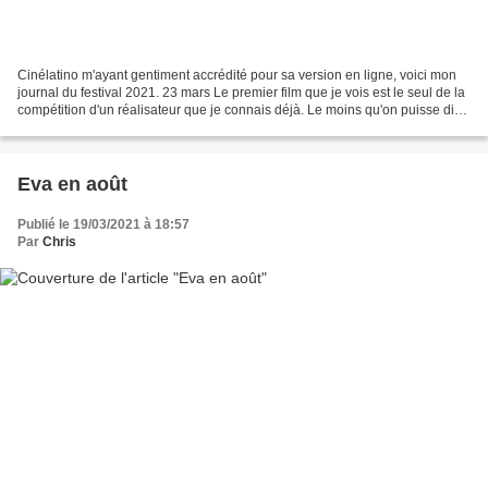
Cinélatino m'ayant gentiment accrédité pour sa version en ligne, voici mon
journal du festival 2021. 23 mars Le premier film que je vois est le seul de la
compétition d'un réalisateur que je connais déjà. Le moins qu'on puisse dire,
c'est que les autres...
Eva en août
Publié le 19/03/2021 à 18:57
Par
Chris