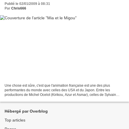
Publié le 02/01/2009 à 08:31
Par
Chris666
Une chose est sûre, c'est que l'animation française est une des plus
performantes du monde avec celles des USA et du Japon. Entre les
productions de Michel Ocelot (Kirikou, Azur et Asmar), celles de Sylvain
Chomet (Les Triplettes de Belleville) et celles...
Hébergé par Overblog
Top articles