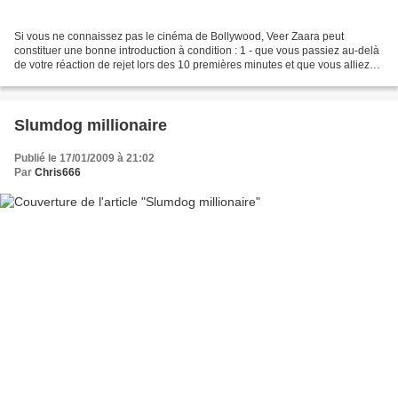
Si vous ne connaissez pas le cinéma de Bollywood, Veer Zaara peut
constituer une bonne introduction à condition : 1 - que vous passiez au-delà
de votre réaction de rejet lors des 10 premières minutes et que vous alliez
jusqu'au bout 2 - que vous aimiez...
Slumdog millionaire
Publié le 17/01/2009 à 21:02
Par
Chris666