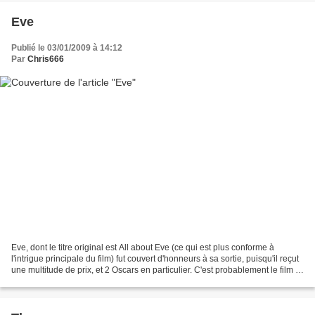
Eve
Publié le 03/01/2009 à 14:12
Par
Chris666
Eve, dont le titre original est All about Eve (ce qui est plus conforme à
l'intrigue principale du film) fut couvert d'honneurs à sa sortie, puisqu'il reçut
une multitude de prix, et 2 Oscars en particulier. C'est probablement le film le
plus célèbre...