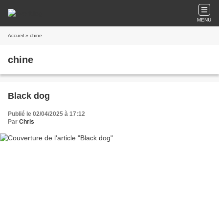
MENU
Accueil
» chine
chine
Black dog
Publié le 02/04/2025 à 17:12
Par
Chris