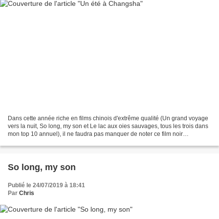
Dans cette année riche en films chinois d'extrême qualité (Un grand voyage
vers la nuit, So long, my son et Le lac aux oies sauvages, tous les trois dans
mon top 10 annuel), il ne faudra pas manquer de noter ce film noir
complexe, aux nombreuses ramifications...
So long, my son
Publié le 24/07/2019 à 18:41
Par
Chris