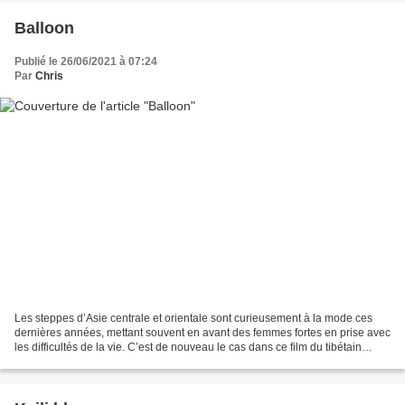
Balloon
Publié le 26/06/2021 à 07:24
Par
Chris
Les steppes d’Asie centrale et orientale sont curieusement à la mode ces
dernières années, mettant souvent en avant des femmes fortes en prise avec
les difficultés de la vie. C’est de nouveau le cas dans ce film du tibétain
Pema Tseden, dans lequel nous...