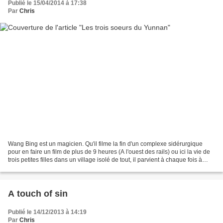
Publié le 15/04/2014 à 17:38
Par
Chris
Wang Bing est un magicien. Qu'il filme la fin d'un complexe sidérurgique
pour en faire un film de plus de 9 heures (A l'ouest des rails) ou ici la vie de
trois petites filles dans un village isolé de tout, il parvient à chaque fois à
nous captiver, à...
A touch of sin
Publié le 14/12/2013 à 14:19
Par
Chris