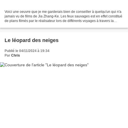
Voici une oeuvre que je me garderais bien de conseiller à quelqu'un qui n'a
jamais vu de films de Jia Zhang-Ke. Les feux sauvages est en effet constitué
de plans filmés par le réalisateur lors de différents voyages à travers la
Chine, ainsi que de plans...
Le léopard des neiges
Publié le 04/11/2024 à 19:34
Par
Chris