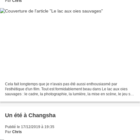
Par
Chris
Cela fait longtemps que je n'avais pas été aussi enthousiasmé par
l'esthétique d'un film. Tout est formidablement beau dans Le lac aux oies
sauvages : le cadre, la photographie, la lumière, la mise en scène, le jeu sur
les reflets et la transparence....
Un été à Changsha
Publié le 17/12/2019 à 19:35
Par
Chris