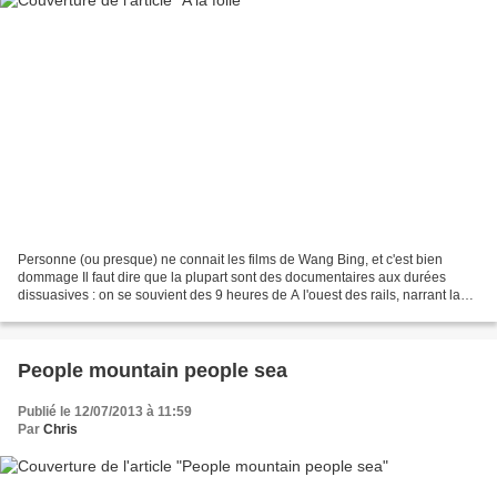
Personne (ou presque) ne connait les films de Wang Bing, et c'est bien
dommage Il faut dire que la plupart sont des documentaires aux durées
dissuasives : on se souvient des 9 heures de A l'ouest des rails, narrant la
fermeture d'un gigantesque complexe...
People mountain people sea
Publié le 12/07/2013 à 11:59
Par
Chris