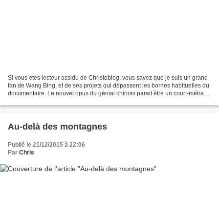
Si vous êtes lecteur assidu de Christoblog, vous savez que je suis un grand
fan de Wang Bing, et de ses projets qui dépassent les bornes habituelles du
documentaire. Le nouvel opus du génial chinois parait être un court-métrage
(1h26), au regard de son...
Au-delà des montagnes
Publié le 21/12/2015 à 22:06
Par
Chris