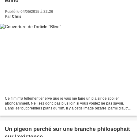
Blind
Publié le 04/05/2015 à 22:26
Par
Chris
Ce film m'a tellement énervé que je vais me faire un plaisir de spoiler
abondamment. Ne lisez donc pas plus loin si vous voulez ne pas savoir.
Dans les tout premiers plans du film, il y a cette image bizarre, parmi d'autres
qui n'ont rien à voir : un...
Un pigeon perché sur une branche philosophait
sur l'existence