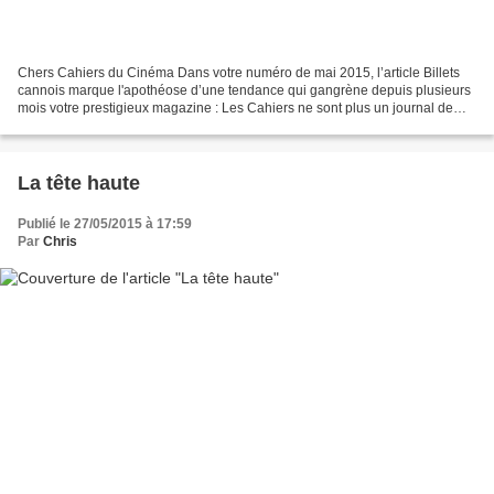
Chers Cahiers du Cinéma Dans votre numéro de mai 2015, l’article Billets
cannois marque l'apothéose d’une tendance qui gangrène depuis plusieurs
mois votre prestigieux magazine : Les Cahiers ne sont plus un journal de
critiques et d'opinions, mais un...
La tête haute
Publié le 27/05/2015 à 17:59
Par
Chris