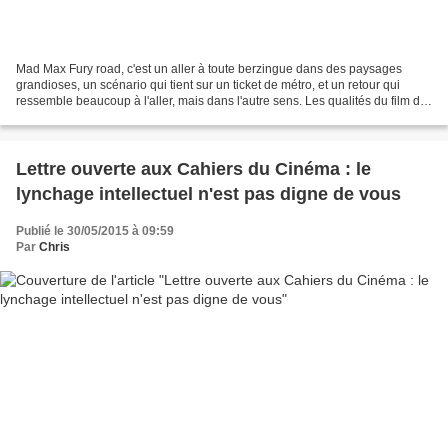
Mad Max Fury road, c'est un aller à toute berzingue dans des paysages
grandioses, un scénario qui tient sur un ticket de métro, et un retour qui
ressemble beaucoup à l'aller, mais dans l'autre sens. Les qualités du film de
Georges Miller sont évidentes...
Lettre ouverte aux Cahiers du Cinéma : le
lynchage intellectuel n'est pas digne de vous
Publié le 30/05/2015 à 09:59
Par
Chris