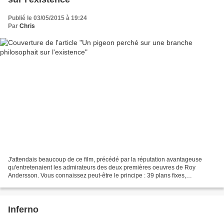
Publié le 03/05/2015 à 19:24
Par
Chris
J'attendais beaucoup de ce film, précédé par la réputation avantageuse
qu'entretenaient les admirateurs des deux premières oeuvres de Roy
Andersson. Vous connaissez peut-être le principe : 39 plans fixes,
présentant des personnages tous lamentables, tristes...
Inferno