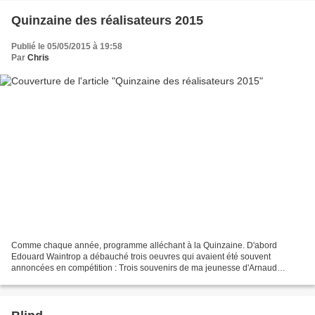
Quinzaine des réalisateurs 2015
Publié le 05/05/2015 à 19:58
Par
Chris
Comme chaque année, programme alléchant à la Quinzaine. D'abord
Edouard Waintrop a débauché trois oeuvres qui avaient été souvent
annoncées en compétition : Trois souvenirs de ma jeunesse d'Arnaud
Desplechin, L'ombre des femmes de Philippe Garrel et les...