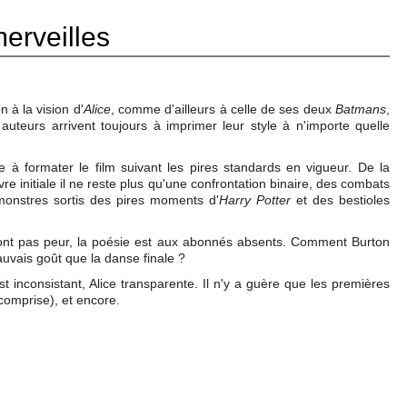
erveilles
 à la vision d'
Alice
, comme d'ailleurs à celle de ses deux
Batmans
,
 auteurs arrivent toujours à imprimer leur style à n'importe quelle
ve à formater le film suivant les pires standards en vigueur. De la
re initiale il ne reste plus qu'une confrontation binaire, des combats
monstres sortis des pires moments d'
Harry Potter
et des bestioles
ont pas peur, la poésie est aux abonnés absents. Comment Burton
auvais goût que la danse finale ?
 inconsistant, Alice transparente. Il n'y a guère que les premières
comprise), et encore.