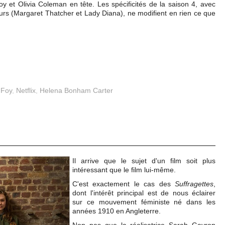
oy et Olivia Coleman en tête. Les spécificités de la saison 4, avec
urs (Margaret Thatcher et Lady Diana), ne modifient en rien ce que
 Foy
,
Netflix
,
Helena Bonham Carter
Il arrive que le sujet d'un film soit plus
intéressant que le film lui-même.
C'est exactement le cas des
Suffragettes
,
dont l'intérêt principal est de nous éclairer
sur ce mouvement féministe né dans les
années 1910 en Angleterre.