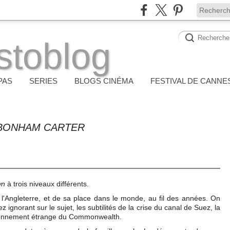
stoblog
PAS
SERIES
BLOGS CINÉMA
FESTIVAL DE CANNE
 BONHAM CARTER
wn
à trois niveaux différents.
 l'Angleterre, et de sa place dans le monde, au fil des années. On
ignorant sur le sujet, les subtilités de la crise du canal de Suez, la
ctionnement étrange du Commonwealth.