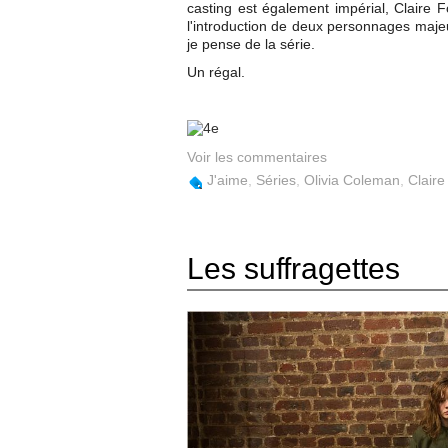
casting est également impérial, Claire F
l'introduction de deux personnages maje
je pense de la série.
Un régal.
Voir les commentaires
J'aime
,
Séries
,
Olivia Coleman
,
Claire
Les suffragettes