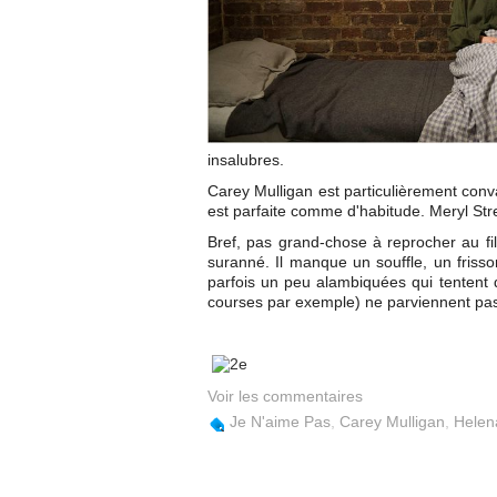
insalubres.
Carey Mulligan est particulièrement con
est parfaite comme d'habitude. Meryl Stre
Bref, pas grand-chose à reprocher au fi
suranné. Il manque un souffle, un frisso
parfois un peu alambiquées qui tentent d
courses par exemple) ne parviennent pas f
Voir les commentaires
Je N'aime Pas
,
Carey Mulligan
,
Helen