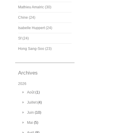
Mathieu Amalric (30)
Chine (24)
Isabelle Huppert (24)
Sf (24)
Hong Sang-Soo (23)
Archives
2026
Août
(1)
Juillet
(4)
Juin
(10)
Mai
(5)
Avril
(8)