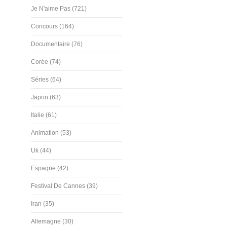
Je N'aime Pas (721)
Concours (164)
Documentaire (76)
Corée (74)
Séries (64)
Japon (63)
Italie (61)
Animation (53)
Uk (44)
Espagne (42)
Festival De Cannes (39)
Iran (35)
Allemagne (30)