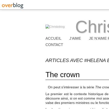
Chri
ACCUEIL
J'AIME
JE N'AIME 
CONTACT
ARTICLES AVEC #HELENA
The crown
On peut s'intéresser à la série
The cro
Le premier est le contexte historique de
découvre ainsi, si on est comme moi assez 
valse des premiers ministres ou le fon