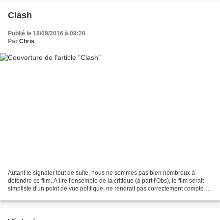
Clash
Publié le 18/09/2016 à 09:20
Par
Chris
Autant le signaler tout de suite, nous ne sommes pas bien nombreux à
défendre ce film. A lire l'ensemble de la critique (à part l'Obs), le film serait
simpliste d'un point de vue politique, ne rendrait pas correctement compte
des rapports entre les différentes...