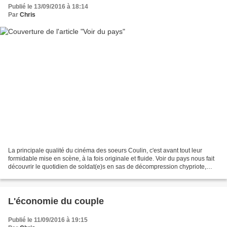
Publié le 13/09/2016 à 18:14
Par
Chris
La principale qualité du cinéma des soeurs Coulin, c'est avant tout leur
formidable mise en scène, à la fois originale et fluide. Voir du pays nous fait
découvrir le quotidien de soldat(e)s en sas de décompression chypriote,
entre Afghanistan et France....
L'économie du couple
Publié le 11/09/2016 à 19:15