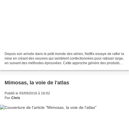
Depuis son arrivée dans le petit monde des séries, Netflix essaye de rafler la
mise en créant des oeuvres qui semblent confectionnées pour ratisser large,
en suivant des méthodes éprouvées. Cette approche génère des produits
formatés qui brillent et semblent...
Mimosas, la voie de l'atlas
Publié le 05/09/2016 à 18:02
Par
Chris