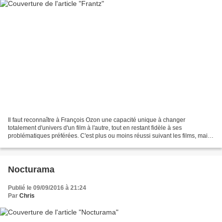
Il faut reconnaître à François Ozon une capacité unique à changer
totalement d'univers d'un film à l'autre, tout en restant fidèle à ses
problématiques préférées. C'est plus ou moins réussi suivant les films, mais
on a toujours le plaisir de la découverte...
Nocturama
Publié le 09/09/2016 à 21:24
Par
Chris