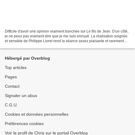
Difficile d'avoir une opinion vraiment tranchée sur Le fils de Jean. D'un côté,
je ne peux pas vraiment dire que je me suis ennuyé. La réalisation soignée
et sensible de Philippe Lioret rend la séance assez plaisante et rarement
ennuyeuse. Je suppose...
Hébergé par Overblog
Top articles
Pages
Contact
Signaler un abus
C.G.U.
Cookies et données personnelles
Préférences cookies
Voir le profil de Chris sur le portail Overblog