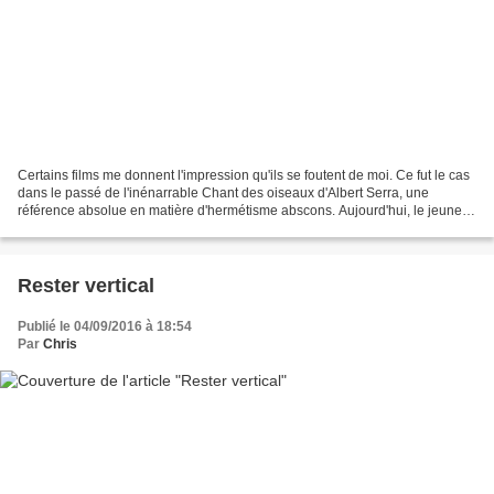
Certains films me donnent l'impression qu'ils se foutent de moi. Ce fut le cas
dans le passé de l'inénarrable Chant des oiseaux d'Albert Serra, une
référence absolue en matière d'hermétisme abscons. Aujourd'hui, le jeune
réalisateur espagnol Oliver Laxe...
Rester vertical
Publié le 04/09/2016 à 18:54
Par
Chris