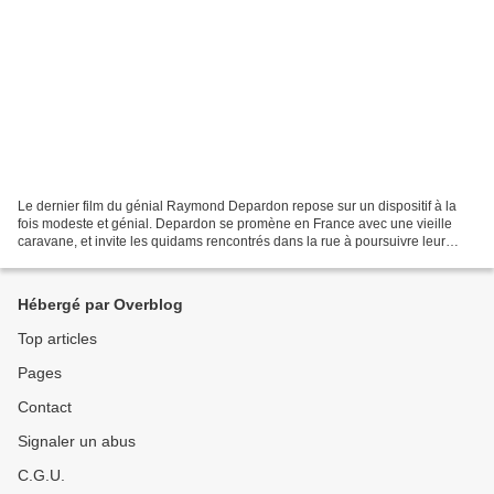
Le dernier film du génial Raymond Depardon repose sur un dispositif à la
fois modeste et génial. Depardon se promène en France avec une vieille
caravane, et invite les quidams rencontrés dans la rue à poursuivre leur
conversation dans la caravane. Le...
Hébergé par Overblog
Top articles
Pages
Contact
Signaler un abus
C.G.U.