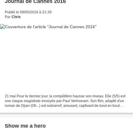
Journal de Cannes 2016
Publié le 09/05/2016 à 21:30
Par
Chris
21 mai Pour le dernier jour, la compétition hausse son niveau. Elle (5/5) est
une claque magistrale envoyée par Paul Verhoeven. Son film, adapté d'un
roman de Djian (Oh...) est subservif, amusant, captivant de bout en bout.
Isabelle Huppert y est parfaitement...
Show me a hero