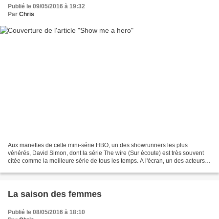
Publié le 09/05/2016 à 19:32
Par
Chris
Aux manettes de cette mini-série HBO, un des showrunners les plus
vénérés, David Simon, dont la série The wire (Sur écoute) est très souvent
citée comme la meilleure série de tous les temps. A l'écran, un des acteurs
hollywoodiens les plus prometteurs,...
La saison des femmes
Publié le 08/05/2016 à 18:10