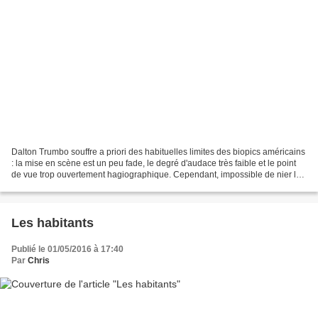
Dalton Trumbo souffre a priori des habituelles limites des biopics américains
: la mise en scène est un peu fade, le degré d'audace très faible et le point
de vue trop ouvertement hagiographique. Cependant, impossible de nier le
grand plaisir que j'ai...
Les habitants
Publié le 01/05/2016 à 17:40
Par
Chris