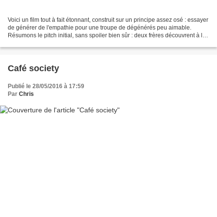
Voici un film tout à fait étonnant, construit sur un principe assez osé : essayer
de générer de l'empathie pour une troupe de dégénérés peu aimable.
Résumons le pitch initial, sans spoiler bien sûr : deux frères découvrent à la
mort de leur père que leur...
Café society
Publié le 28/05/2016 à 17:59
Par
Chris