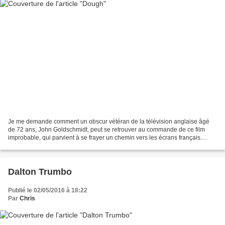
Je me demande comment un obscur vétéran de la télévision anglaise âgé
de 72 ans, John Goldschmidt, peut se retrouver au commande de ce film
improbable, qui parvient à se frayer un chemin vers les écrans français.
Dans ces temps de défiance généralisée...
Dalton Trumbo
Publié le 02/05/2016 à 18:22
Par
Chris