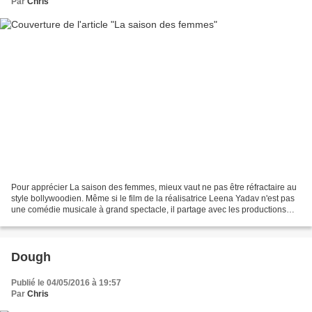
Par
Chris
Pour apprécier La saison des femmes, mieux vaut ne pas être réfractaire au
style bollywoodien. Même si le film de la réalisatrice Leena Yadav n'est pas
une comédie musicale à grand spectacle, il partage avec les productions
bollywoodiennes un certain...
Dough
Publié le 04/05/2016 à 19:57
Par
Chris