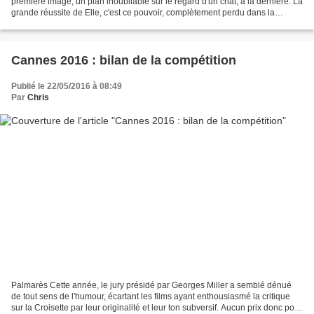
première image, un plan inoubliable sur le regard d'un chat, à la dernière. La
grande réussite de Elle, c'est ce pouvoir, complètement perdu dans la
plupart des films d'auteur...
Cannes 2016 : bilan de la compétition
Publié le 22/05/2016 à 08:49
Par
Chris
Palmarès Cette année, le jury présidé par Georges Miller a semblé dénué
de tout sens de l'humour, écartant les films ayant enthousiasmé la critique
sur la Croisette par leur originalité et leur ton subversif. Aucun prix donc pour