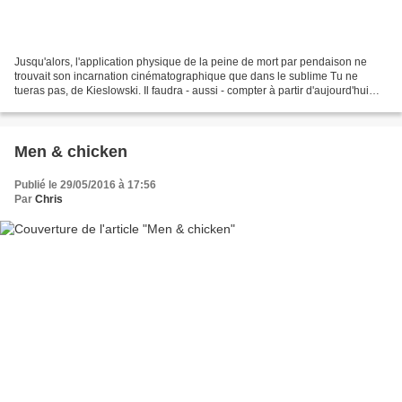
Jusqu'alors, l'application physique de la peine de mort par pendaison ne
trouvait son incarnation cinématographique que dans le sublime Tu ne
tueras pas, de Kieslowski. Il faudra - aussi - compter à partir d'aujourd'hui
avec ce film en provenance de Singapour,...
Men & chicken
Publié le 29/05/2016 à 17:56
Par
Chris