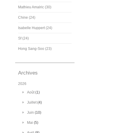
Mathieu Amalric (30)
Chine (24)
Isabelle Huppert (24)
Sf (24)
Hong Sang-Soo (23)
Archives
2026
Août
(1)
Juillet
(4)
Juin
(10)
Mai
(5)
Avril
(8)