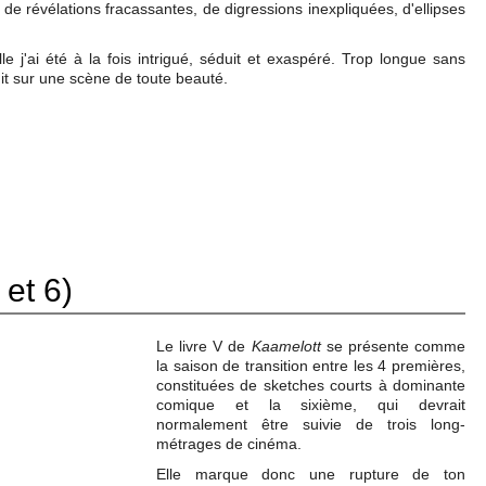
de révélations fracassantes, de digressions inexpliquées, d'ellipses
e j'ai été à la fois intrigué, séduit et exaspéré. Trop longue sans
init sur une scène de toute beauté.
 et 6)
Le livre V de
Kaamelott
se présente comme
la saison de transition entre les 4 premières,
constituées de sketches courts à dominante
comique et la sixième, qui devrait
normalement être suivie de trois long-
métrages de cinéma.
Elle marque donc une rupture de ton