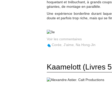
hoquetant et trébuchant, à grands coups 
géantes, de montage en parallèle.
Une expérience borderline durant laquell
doute et parfois trop riche, mais qui se f
Voir les commentaires
Corée
,
J'aime
,
Na Hong-Jin
Kaamelott (Livres 5