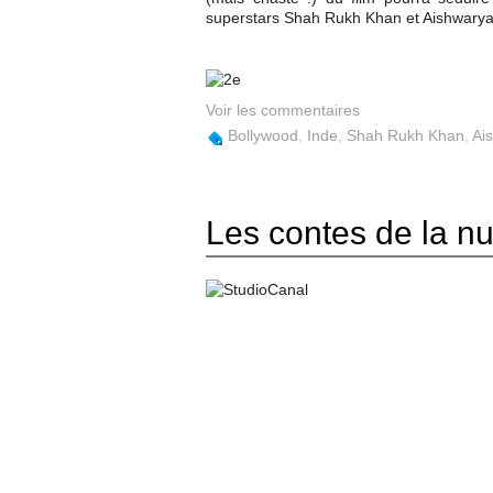
superstars Shah Rukh Khan et Aishwarya Ra
Voir les commentaires
Bollywood
,
Inde
,
Shah Rukh Khan
,
Ai
Les contes de la nu