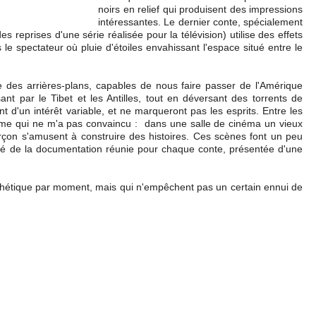
noirs en relief qui produisent des impressions
intéressantes. Le dernier conte, spécialement
es reprises d'une série réalisée pour la télévision) utilise des effets
le spectateur où pluie d'étoiles envahissant l'espace situé entre le
e des arrières-plans, capables de nous faire passer de l'Amérique
 par le Tibet et les Antilles, tout en déversant des torrents de
ont d'un intérêt variable, et ne marqueront pas les esprits. Entre les
yme qui ne m'a pas convaincu : dans une salle de cinéma un vieux
arçon s'amusent à construire des histoires. Ces scènes font un peu
posé de la documentation réunie pour chaque conte, présentée d'une
hétique par moment, mais qui n'empêchent pas un certain ennui de