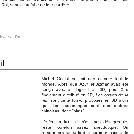
i, sont ici au faîte de leur carrière.
shwarya Rai
it
Michel Ocelot ne fait rien comme tout le
monde. Alors que
Azur et Azmar
avait été
conçu avec un logiciel en 3D, pour être
finalement distribué en 2D,
Les contes de la
nuit
sont cette fois-ci proposés en 3D alors
que les personnages sont des ombres
chinoises, donc "plats".
L'effet produit, s'il n'est pas désagréable,
reste toutefois assez anecdotique. On
remarquera ici où là des sur-impressions de