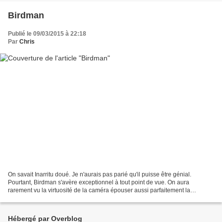
Birdman
Publié le 09/03/2015 à 22:18
Par
Chris
On savait Inarritu doué. Je n'aurais pas parié qu'il puisse être génial.
Pourtant, Birdman s'avère exceptionnel à tout point de vue. On aura
rarement vu la virtuosité de la caméra épouser aussi parfaitement la
tortueuse imagination d'un créateur. Birdman...
Hébergé par Overblog