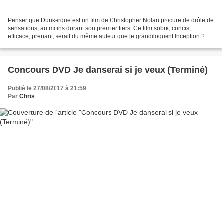
Penser que Dunkerque est un film de Christopher Nolan procure de drôle de
sensations, au moins durant son premier tiers. Ce film sobre, concis,
efficace, prenant, serait du même auteur que le grandiloquent Inception ? On
peine à le croire... Progressivement,...
Concours DVD Je danserai si je veux (Terminé)
Publié le 27/08/2017 à 21:59
Par
Chris