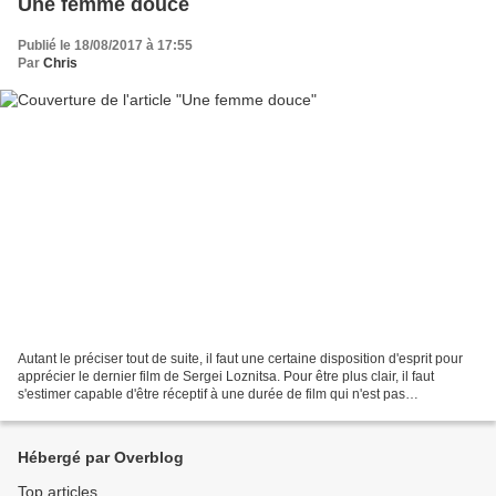
Une femme douce
Publié le 18/08/2017 à 17:55
Par
Chris
Autant le préciser tout de suite, il faut une certaine disposition d'esprit pour
apprécier le dernier film de Sergei Loznitsa. Pour être plus clair, il faut
s'estimer capable d'être réceptif à une durée de film qui n'est pas
négligeable (2h23) et à un...
Hébergé par Overblog
Top articles