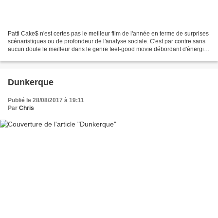
Patti Cake$ n'est certes pas le meilleur film de l'année en terme de surprises
scénaristiques ou de profondeur de l'analyse sociale. C'est par contre sans
aucun doute le meilleur dans le genre feel-good movie débordant d'énergie.
Patti est une femme blanche...
Dunkerque
Publié le 28/08/2017 à 19:11
Par
Chris