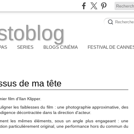
stoblog
PAS
SERIES
BLOGS CINÉMA
FESTIVAL DE CANNE
essus de ma tête
er film d'Ilan Klipper.
uligner les faiblesses du film : une photographie approximative, des
indigence décontractée dans la direction d'acteur.
ement les mêmes éléments, sous un angle plus engageant : une
ation particulièrement original, une performance hors du commun du