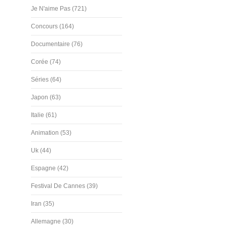
Je N'aime Pas (721)
Concours (164)
Documentaire (76)
Corée (74)
Séries (64)
Japon (63)
Italie (61)
Animation (53)
Uk (44)
Espagne (42)
Festival De Cannes (39)
Iran (35)
Allemagne (30)