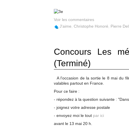
Voir les commentaires
J'aime
,
Christophe Honoré
,
Pierre D
Concours Les mét
(Terminé)
A l'occasion de la sortie le 8 mai du
valables partout en France.
Pour ce faire :
- répondez à la question suivante : "Dans 
- joignez votre adresse postale
- envoyez moi le tout
par ici
avant le 13 mai 20 h.