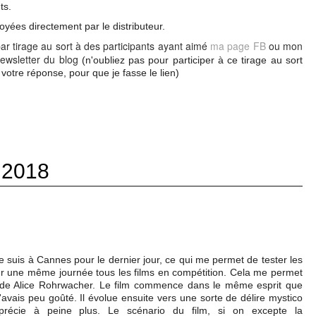
ts.
oyées directement par le distributeur.
par tirage au sort à des participants ayant aimé
ma page FB
ou mon
ewsletter du blog
(n'oubliez pas pour participer à ce tirage au sort
otre réponse, pour que je fasse le lien)
 2018
je suis à Cannes pour le dernier jour, ce qui me permet de tester les
ur une même journée tous les films en compétition. Cela me permet
de Alice Rohrwacher. Le film commence dans le même esprit que
j'avais peu goûté. Il évolue ensuite vers une sorte de délire mystico
écie à peine plus. Le scénario du film, si on excepte la