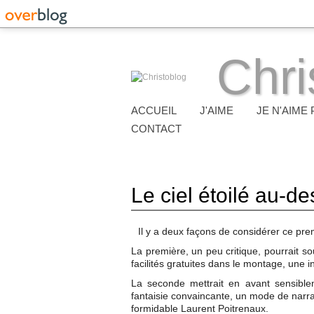
Chri
ACCUEIL
J'AIME
JE N'AIME 
CONTACT
Le ciel étoilé au-d
Il y a deux façons de considérer ce premi
La première, un peu critique, pourrait so
facilités gratuites dans le montage, une 
La seconde mettrait en avant sensibl
fantaisie convaincante, un mode de narr
formidable Laurent Poitrenaux.