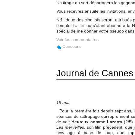
Un tirage au sort départagera les gagnan
Vous recevrez ensuite les invitations, env
NB : deux des cinq lots seront attribués 
compte
Twitter
ou s'étant abonné à la N
spécial de me donner votre pseudo dans v
Voir les commentaires
Concours
Journal de Cannes
19 mai
Pour la première fois depuis sept ans, 
séances de rattrapage qui reprennent s
de voir
Heureux comme Lazarro
(2/5) 
Les merveilles
, son film précédent, que 
new age à base de loup, que j'appr