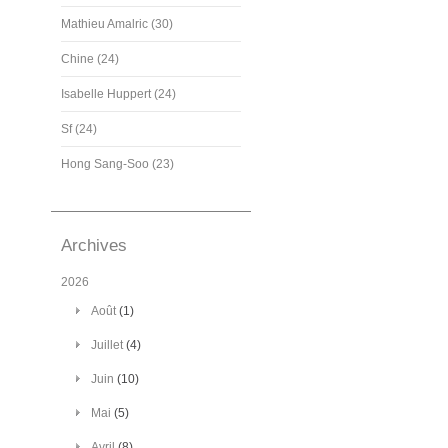
Mathieu Amalric (30)
Chine (24)
Isabelle Huppert (24)
Sf (24)
Hong Sang-Soo (23)
Archives
2026
Août
(1)
Juillet
(4)
Juin
(10)
Mai
(5)
Avril
(8)