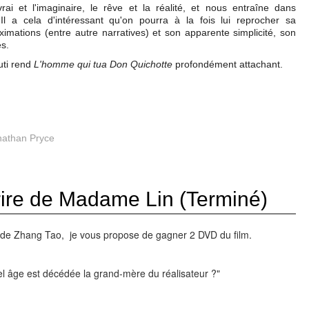
rai et l'imaginaire, le rêve et la réalité, et nous entraîne dans
Il a cela d'intéressant qu'on pourra à la fois lui reprocher sa
imations (entre autre narratives) et son apparente simplicité, son
es.
uti rend
L'homme qui tua Don Quichotte
profondément attachant.
nathan Pryce
ire de Madame Lin (Terminé)
lm de Zhang Tao, je vous propose de gagner 2 DVD
du film.
uel âge est décédée la grand-mère du réalisateur ?"