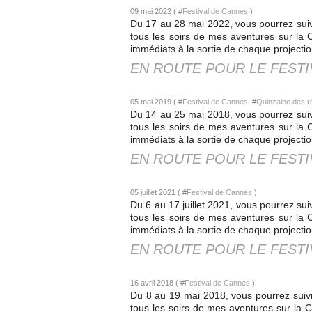
09 mai 2022 ( #
Festival de Cannes
)
Du 17 au 28 mai 2022, vous pourrez suiv
tous les soirs de mes aventures sur la 
immédiats à la sortie de chaque projection
EN ROUTE POUR LE FESTI
05 mai 2019 ( #
Festival de Cannes
, #
Quinzaine des ré
Du 14 au 25 mai 2018, vous pourrez suiv
tous les soirs de mes aventures sur la 
immédiats à la sortie de chaque projection
EN ROUTE POUR LE FESTI
05 juillet 2021 ( #
Festival de Cannes
)
Du 6 au 17 juillet 2021, vous pourrez su
tous les soirs de mes aventures sur la 
immédiats à la sortie de chaque projection
EN ROUTE POUR LE FESTI
16 avril 2018 ( #
Festival de Cannes
)
Du 8 au 19 mai 2018, vous pourrez suivr
tous les soirs de mes aventures sur la C