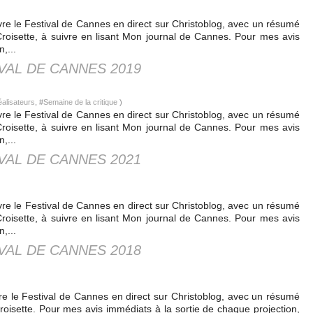
re le Festival de Cannes en direct sur Christoblog, avec un résumé
Croisette, à suivre en lisant Mon journal de Cannes. Pour mes avis
,...
VAL DE CANNES 2019
alisateurs
, #
Semaine de la critique
)
re le Festival de Cannes en direct sur Christoblog, avec un résumé
Croisette, à suivre en lisant Mon journal de Cannes. Pour mes avis
,...
VAL DE CANNES 2021
ivre le Festival de Cannes en direct sur Christoblog, avec un résumé
Croisette, à suivre en lisant Mon journal de Cannes. Pour mes avis
,...
VAL DE CANNES 2018
e le Festival de Cannes en direct sur Christoblog, avec un résumé
roisette. Pour mes avis immédiats à la sortie de chaque projection,