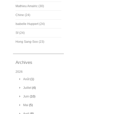
Mathieu Amalric (30)
Chine (24)
Isabelle Huppert (24)
Sf (24)
Hong Sang-Soo (23)
Archives
2026
Août
(1)
Juillet
(4)
Juin
(10)
Mai
(5)
Avril
(8)