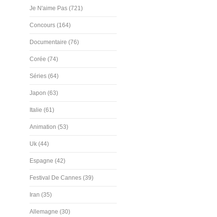
Je N'aime Pas (721)
Concours (164)
Documentaire (76)
Corée (74)
Séries (64)
Japon (63)
Italie (61)
Animation (53)
Uk (44)
Espagne (42)
Festival De Cannes (39)
Iran (35)
Allemagne (30)