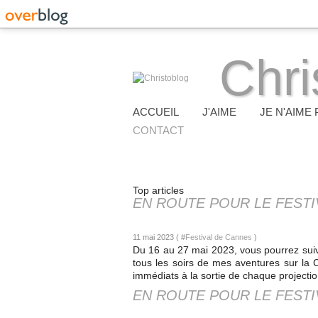
Chri
ACCUEIL
J'AIME
JE N'AIME 
CONTACT
Top articles
EN ROUTE POUR LE FESTI
11 mai 2023 ( #
Festival de Cannes
)
Du 16 au 27 mai 2023, vous pourrez suiv
tous les soirs de mes aventures sur la 
immédiats à la sortie de chaque projection
EN ROUTE POUR LE FESTI