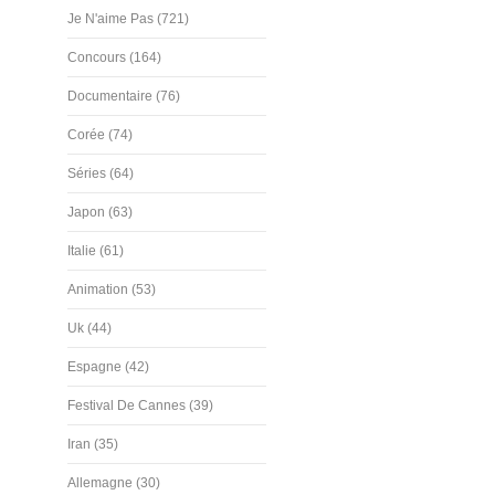
Je N'aime Pas (721)
Concours (164)
Documentaire (76)
Corée (74)
Séries (64)
Japon (63)
Italie (61)
Animation (53)
Uk (44)
Espagne (42)
Festival De Cannes (39)
Iran (35)
Allemagne (30)