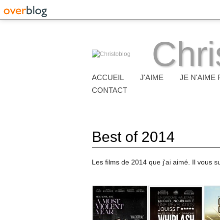
Chri
ACCUEIL
J'AIME
JE N'AIME 
CONTACT
Best of 2014
Les films de 2014 que j'ai aimé. Il vous su