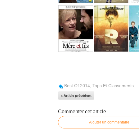
Best Of 2014
,
Tops Et Classements
« Article précédent
Commenter cet article
Ajouter un commentaire