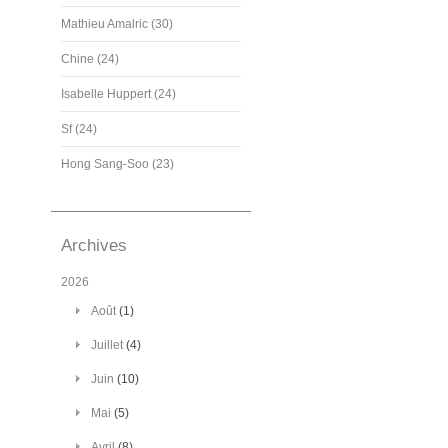
Mathieu Amalric (30)
Chine (24)
Isabelle Huppert (24)
Sf (24)
Hong Sang-Soo (23)
Archives
2026
Août
(1)
Juillet
(4)
Juin
(10)
Mai
(5)
Avril
(8)