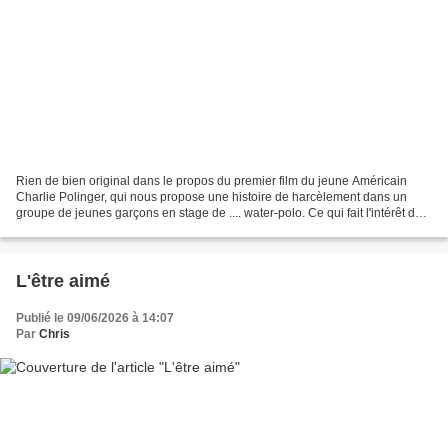
Rien de bien original dans le propos du premier film du jeune Américain
Charlie Polinger, qui nous propose une histoire de harcèlement dans un
groupe de jeunes garçons en stage de .... water-polo. Ce qui fait l'intérêt de
cette première oeuvre, c'est...
L'être aimé
Publié le 09/06/2026 à 14:07
Par
Chris