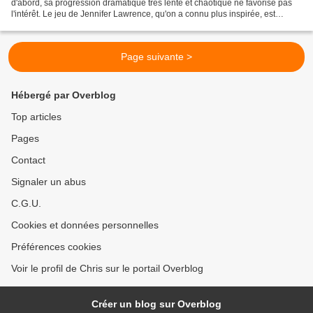
d'abord, sa progression dramatique très lente et chaotique ne favorise pas
l'intérêt. Le jeu de Jennifer Lawrence, qu'on a connu plus inspirée, est
outrancier dès le début du film,...
Page suivante >
Hébergé par Overblog
Top articles
Pages
Contact
Signaler un abus
C.G.U.
Cookies et données personnelles
Préférences cookies
Voir le profil de Chris sur le portail Overblog
Créer un blog sur Overblog