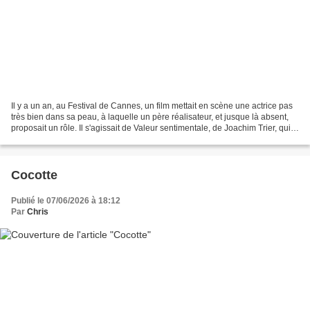
Il y a un an, au Festival de Cannes, un film mettait en scène une actrice pas
très bien dans sa peau, à laquelle un père réalisateur, et jusque là absent,
proposait un rôle. Il s'agissait de Valeur sentimentale, de Joachim Trier, qui
séduisait par sa...
Cocotte
Publié le 07/06/2026 à 18:12
Par
Chris