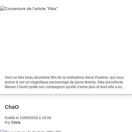
Voici un très beau deuxième film de la réalisatrice Alexe Poukine, qui nous
donne à voir un magnifique personnage de jeune femme. Kika (excellente
Manon Clavel) quitte son compagnon qu'elle n'aime plus et dont elle a eu
une fille, pour David, dont elle...
ChaO
Publié le 15/06/2026 à 18:00
Par
Chris