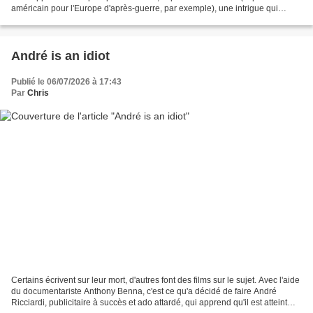
américain pour l'Europe d'après-guerre, par exemple), une intrigue qui
englobe plusieurs destinées, des reconstitutions...
André is an idiot
Publié le 06/07/2026 à 17:43
Par
Chris
Certains écrivent sur leur mort, d'autres font des films sur le sujet. Avec l'aide
du documentariste Anthony Benna, c'est ce qu'a décidé de faire André
Ricciardi, publicitaire à succès et ado attardé, qui apprend qu'il est atteint