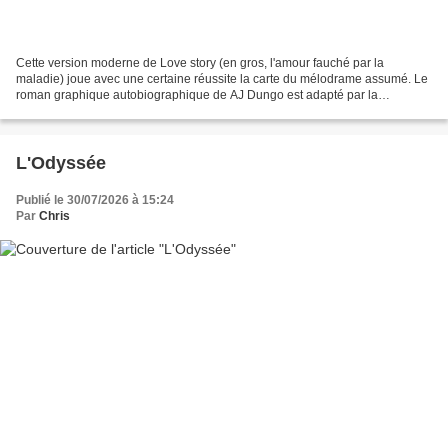
Cette version moderne de Love story (en gros, l'amour fauché par la
maladie) joue avec une certaine réussite la carte du mélodrame assumé. Le
roman graphique autobiographique de AJ Dungo est adapté par la
réalisatrice française Phuong Mai Nguyen dans...
L'Odyssée
Publié le 30/07/2026 à 15:24
Par
Chris