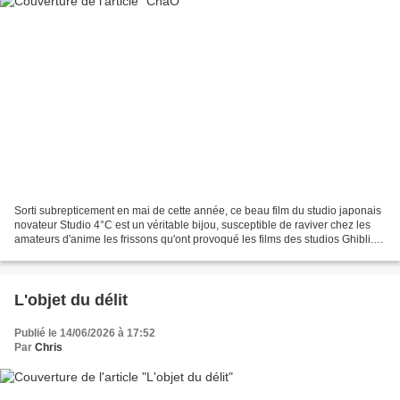
Sorti subrepticement en mai de cette année, ce beau film du studio japonais
novateur Studio 4°C est un véritable bijou, susceptible de raviver chez les
amateurs d'anime les frissons qu'ont provoqué les films des studios Ghibli.
Tout ici est original :...
L'objet du délit
Publié le 14/06/2026 à 17:52
Par
Chris