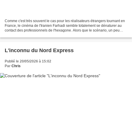
Comme c'est très souvent le cas pour les réalisateurs étrangers tournant en
France, le cinéma de l'Iranien Farhadi semble totalement se dénaturer au
contact des professionnels de l'hexagone. Alors que le scénario, un peu
convenu, pourrait être rendu intéressant...
L'inconnu du Nord Express
Publié le 20/05/2026 à 15:02
Par
Chris