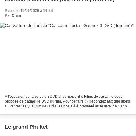
Publié le 19/06/2026 à 16:24
Par
Chris
A l'occasion de la sortie en DVD chez Epicentre Films de Justa , je vous
propose de gagner le DVD du film. Pour ce faire : - Répondez aux questions
suivantes: 1) Quel film de la réalisatrice a été présenté au festival de Cannes
1998 et l'a fait connaître...
Le grand Phuket