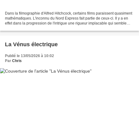
Dans la filmographie d'Alfred Hitchcock, certains films paraissent quasiment
mathématiques. L'inconnu du Nord Express fait partie de ceux-ci. Il y a en
effet dans la progression de l'intrigue une rigueur implacable qui semble
devoir acculer le "gentil"...
La Vénus électrique
Publié le 13/05/2026 à 10:02
Par
Chris