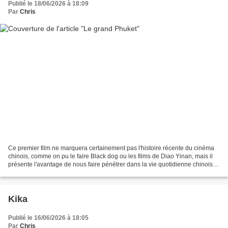
Publié le 18/06/2026 à 18:09
Par
Chris
Ce premier film ne marquera certainement pas l'histoire récente du cinéma
chinois, comme on pu le faire Black dog ou les films de Diao Yinan, mais il
présente l'avantage de nous faire pénétrer dans la vie quotidienne chinoise
contemporaine. Le réalisateur...
Kika
Publié le 16/06/2026 à 18:05
Par
Chris