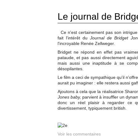
Le journal de Bridg
Ce n'est certainement pas son intrigue
fait l'intérêt du
Journal de Bridget Jon
l'incroyable Renée Zellweger.
Bridget ne répond en effet pas vraime
pataude, et pas aussi directement aguic
mais aussi une inaptitude à se comp
désopilantes.
Le film a ceci de sympathique qu'il n'offr
aurait pu imaginer : elle restera aussi gaf
Ajoutons à cela que la réalisatrice Shar
Jones baby,
parvient à insuffler un dynami
donc un réel plaisir à regarder ce qu
divertissement, typiquement british.
Voir les commentaires