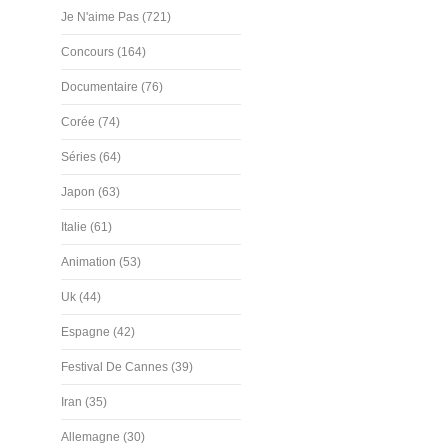
Je N'aime Pas (721)
Concours (164)
Documentaire (76)
Corée (74)
Séries (64)
Japon (63)
Italie (61)
Animation (53)
Uk (44)
Espagne (42)
Festival De Cannes (39)
Iran (35)
Allemagne (30)