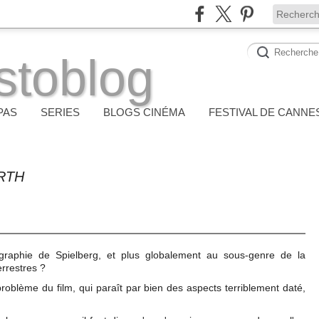
stoblog
PAS
SERIES
BLOGS CINÉMA
FESTIVAL DE CANNE
RTH
ographie de Spielberg, et plus globalement au sous-genre de la
errestres ?
problème du film, qui paraît par bien des aspects terriblement daté,