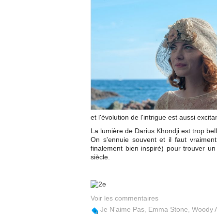
et l'évolution de l'intrigue est aussi exc
La lumière de Darius Khondji est trop bell
On s'ennuie souvent et il faut vraiment 
finalement bien inspiré) pour trouver un
siècle.
Voir les commentaires
Je N'aime Pas
,
Emma Stone
,
Woody A