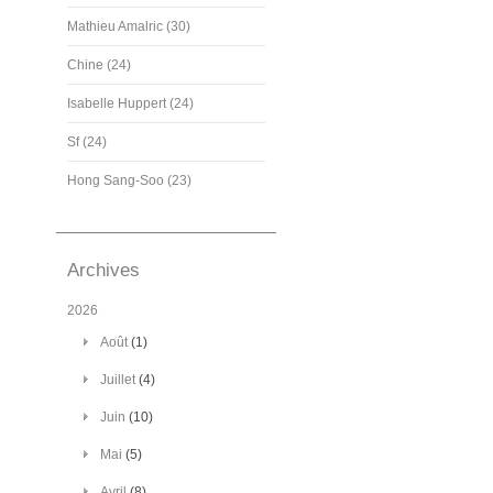
Mathieu Amalric (30)
Chine (24)
Isabelle Huppert (24)
Sf (24)
Hong Sang-Soo (23)
Archives
2026
Août
(1)
Juillet
(4)
Juin
(10)
Mai
(5)
Avril
(8)