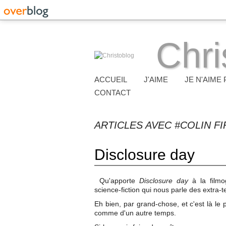
Chri
ACCUEIL
J'AIME
JE N'AIME 
CONTACT
ARTICLES AVEC #COLIN FI
Disclosure day
Qu'apporte
Disclosure day
à la film
science-fiction qui nous parle des extra-t
Eh bien, par grand-chose, et c'est là le 
comme d'un autre temps.