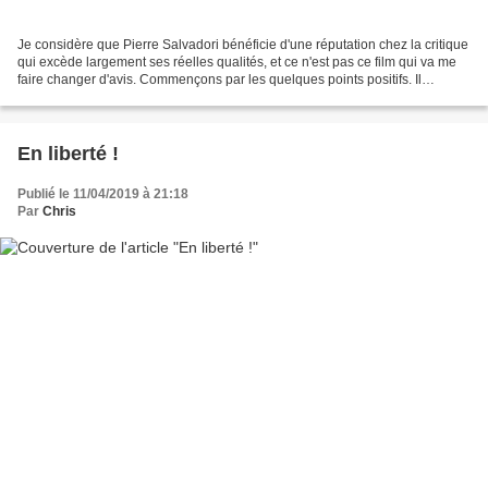
Je considère que Pierre Salvadori bénéficie d'une réputation chez la critique
qui excède largement ses réelles qualités, et ce n'est pas ce film qui va me
faire changer d'avis. Commençons par les quelques points positifs. Il
tiennent principalement à...
En liberté !
Publié le 11/04/2019 à 21:18
Par
Chris