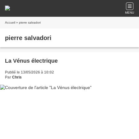
MENU
Accueil
» pierre salvadori
pierre salvadori
La Vénus électrique
Publié le 13/05/2026 à 10:02
Par
Chris