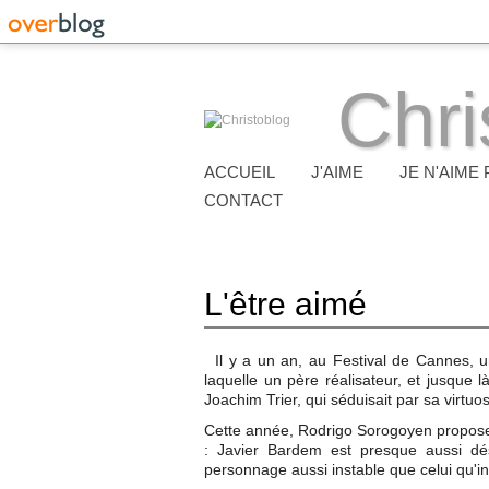
Chri
ACCUEIL
J'AIME
JE N'AIME 
CONTACT
L'être aimé
Il y a un an, au Festival de Cannes, u
laquelle un père réalisateur, et jusque l
Joachim Trier, qui séduisait par sa virtuos
Cette année, Rodrigo Sorogoyen propos
: Javier Bardem est presque aussi dé
personnage aussi instable que celui qu'i