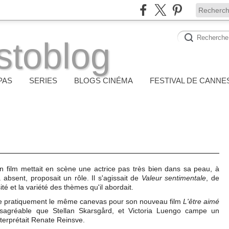
stoblog
PAS
SERIES
BLOGS CINÉMA
FESTIVAL DE CANNE
n film mettait en scène une actrice pas très bien dans sa peau, à
à absent, proposait un rôle. Il s'agissait de
Valeur sentimentale
, de
ité et la variété des thèmes qu'il abordait.
e pratiquement le même canevas pour son nouveau film
L'être aimé
sagréable que Stellan Skarsgård, et Victoria Luengo campe un
nterprétait Renate Reinsve.