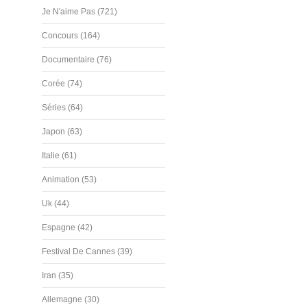
Je N'aime Pas (721)
Concours (164)
Documentaire (76)
Corée (74)
Séries (64)
Japon (63)
Italie (61)
Animation (53)
Uk (44)
Espagne (42)
Festival De Cannes (39)
Iran (35)
Allemagne (30)