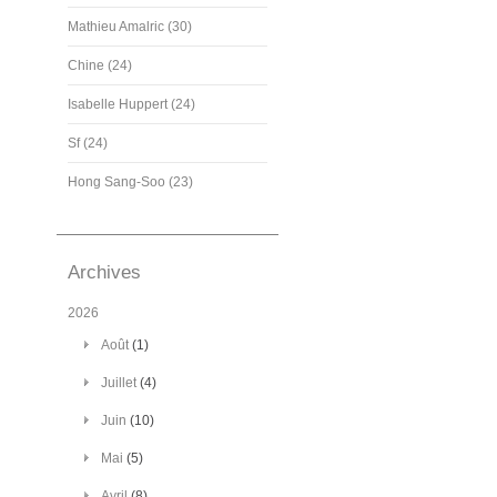
Mathieu Amalric (30)
Chine (24)
Isabelle Huppert (24)
Sf (24)
Hong Sang-Soo (23)
Archives
2026
Août
(1)
Juillet
(4)
Juin
(10)
Mai
(5)
Avril
(8)