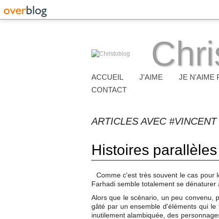
Chri
ACCUEIL
J'AIME
JE N'AIME 
CONTACT
ARTICLES AVEC #VINCENT
Histoires parallèles
Comme c'est très souvent le cas pour le
Farhadi semble totalement se dénaturer 
Alors que le scénario, un peu convenu, po
gâté par un ensemble d'éléments qui le ti
inutilement alambiquée, des personnages