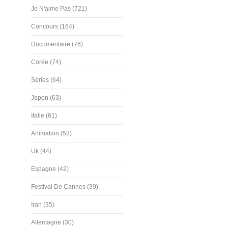
Je N'aime Pas (721)
Concours (164)
Documentaire (76)
Corée (74)
Séries (64)
Japon (63)
Italie (61)
Animation (53)
Uk (44)
Espagne (42)
Festival De Cannes (39)
Iran (35)
Allemagne (30)