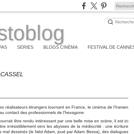
stoblog
PAS
SERIES
BLOGS CINÉMA
FESTIVAL DE CANNE
 CASSEL
s réalisateurs étrangers tournant en France, le cinéma de l'Iranien
au contact des professionnels de l'hexagone.
urrait être rendu intéressant par une belle mise en scène, il est ici
re irrésistiblement vers les abysses de la médiocrité : une écriture
 mal dessinés (le falot Adam, joué par Adam Bessa), des dialogues