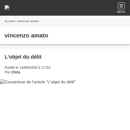
MENU
Accueil
» vincenzo amato
vincenzo amato
L'objet du délit
Publié le 14/06/2026 à 17:52
Par
Chris