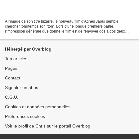
A l'image de son titre bizarre, le nouveau film d'Agnès Jaoui semble
chercher longtemps son "ton". Lors d'une longue première partie,
l'impression générale que donne le film est de renvoyer dos à dos deux
groupes irréconciliables. D'un côté les boomers...
Hébergé par Overblog
Top articles
Pages
Contact
Signaler un abus
C.G.U.
Cookies et données personnelles
Préférences cookies
Voir le profil de Chris sur le portail Overblog