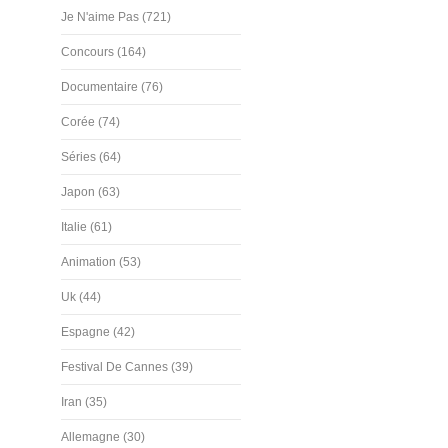
Je N'aime Pas (721)
Concours (164)
Documentaire (76)
Corée (74)
Séries (64)
Japon (63)
Italie (61)
Animation (53)
Uk (44)
Espagne (42)
Festival De Cannes (39)
Iran (35)
Allemagne (30)