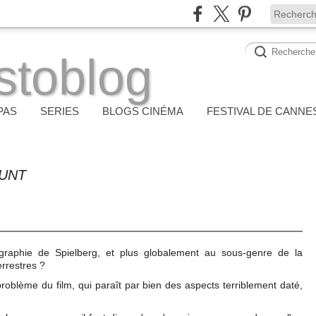
stoblog
PAS
SERIES
BLOGS CINÉMA
FESTIVAL DE CANNE
LUNT
ographie de Spielberg, et plus globalement au sous-genre de la
errestres ?
problème du film, qui paraît par bien des aspects terriblement daté,