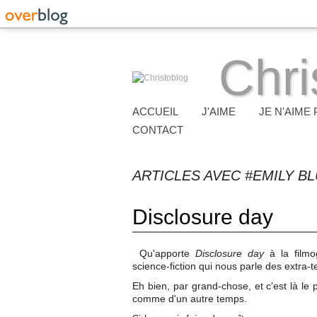
Chri
ACCUEIL
J'AIME
JE N'AIME 
CONTACT
ARTICLES AVEC #EMILY B
Disclosure day
Qu'apporte
Disclosure day
à la film
science-fiction qui nous parle des extra-t
Eh bien, par grand-chose, et c'est là le 
comme d'un autre temps.