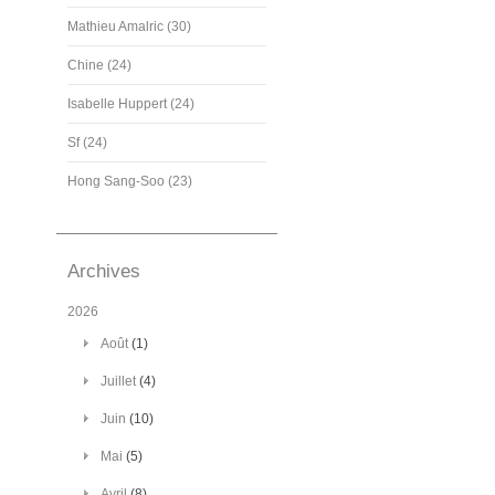
Mathieu Amalric (30)
Chine (24)
Isabelle Huppert (24)
Sf (24)
Hong Sang-Soo (23)
Archives
2026
Août
(1)
Juillet
(4)
Juin
(10)
Mai
(5)
Avril
(8)