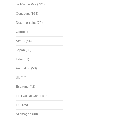
Je N'aime Pas (721)
Concours (164)
Documentaire (76)
Corée (74)
Séries (64)
Japon (63)
Italie (61)
Animation (53)
Uk (44)
Espagne (42)
Festival De Cannes (39)
Iran (35)
Allemagne (30)