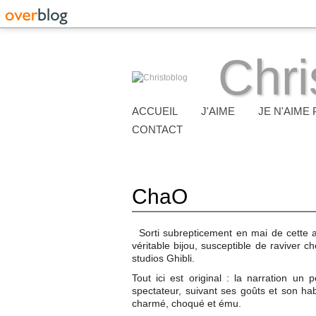
Chri
ACCUEIL
J'AIME
JE N'AIME 
CONTACT
ChaO
Sorti subrepticement en mai de cette 
véritable bijou, susceptible de raviver 
studios Ghibli.
Tout ici est original : la narration u
spectateur, suivant ses goûts et son hab
charmé, choqué et ému.