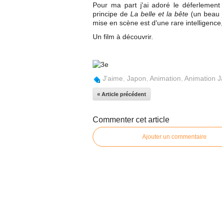
Pour ma part j'ai adoré le déferlemen
principe de
La belle et la bête
(un beau 
mise en scène est d'une rare intelligence, 
Un film à découvrir.
J'aime
,
Japon
,
Animation
,
Animation 
« Article précédent
Commenter cet article
Ajouter un commentaire