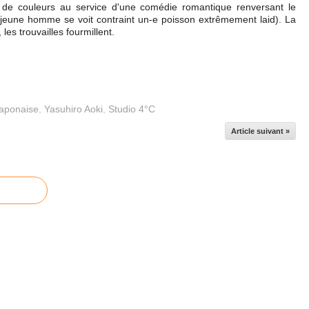
t de couleurs au service d'une comédie romantique renversant le
jeune homme se voit contraint un-e poisson extrêmement laid). La
les trouvailles fourmillent.
Japonaise
,
Yasuhiro Aoki
,
Studio 4°C
Article suivant »