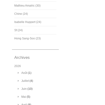
Mathieu Amalric (30)
Chine (24)
Isabelle Huppert (24)
Sf (24)
Hong Sang-Soo (23)
Archives
2026
Août
(1)
Juillet
(4)
Juin
(10)
Mai
(5)
Avril
(8)