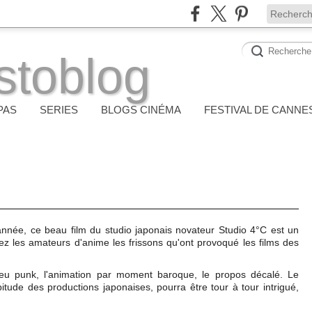
stoblog
PAS
SERIES
BLOGS CINÉMA
FESTIVAL DE CANNE
année, ce beau film du studio japonais novateur Studio 4°C est un
chez les amateurs d'anime les frissons qu'ont provoqué les films des
n peu punk, l'animation par moment baroque, le propos décalé. Le
itude des productions japonaises, pourra être tour à tour intrigué,