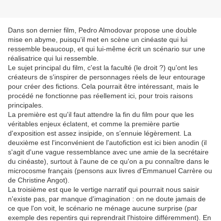
Dans son dernier film, Pedro Almodovar propose une double
mise en abyme, puisqu'il met en scène un cinéaste qui lui
ressemble beaucoup, et qui lui-même écrit un scénario sur une
réalisatrice qui lui ressemble.
Le sujet principal du film, c'est la faculté (le droit ?) qu'ont les
créateurs de s'inspirer de personnages réels de leur entourage
pour créer des fictions. Cela pourrait être intéressant, mais le
procédé ne fonctionne pas réellement ici, pour trois raisons
principales.
La première est qu'il faut attendre la fin du film pour que les
véritables enjeux éclatent, et comme la première partie
d'exposition est assez insipide, on s'ennuie légèrement. La
deuxième est l'inconvénient de l'autofiction est ici bien anodin (il
s'agit d'une vague ressemblance avec une amie de la secrétaire
du cinéaste), surtout à l'aune de ce qu'on a pu connaître dans le
microcosme français (pensons aux livres d'Emmanuel Carrère ou
de Christine Angot).
La troisième est que le vertige narratif qui pourrait nous saisir
n'existe pas, par manque d'imagination : on ne doute jamais de
ce que l'on voit, le scénario ne ménage aucune surprise (par
exemple des repentirs qui reprendrait l'histoire différemment). En