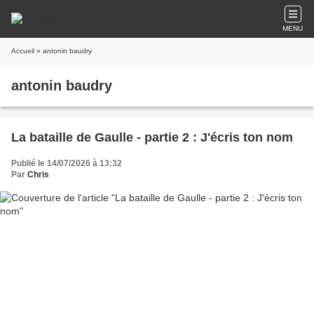
MENU
Accueil
» antonin baudry
antonin baudry
La bataille de Gaulle - partie 2 : J'écris ton nom
Publié le 14/07/2026 à 13:32
Par
Chris