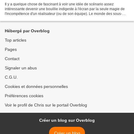
Il y a quelque chose de fascinant à voir une idée de scénario assez
intéressante devenir une bouillie indigeste à l'écran par la seule magie de
l'incompétence d'un réalisateur (ou de son équipe). Le monde des sous-
marins, la reconnaissance acoustique,...
Hébergé par Overblog
Top articles
Pages
Contact
Signaler un abus
C.G.U.
Cookies et données personnelles
Préférences cookies
Voir le profil de Chris sur le portail Overblog
Créer un blog sur Overblog
Créer un blog