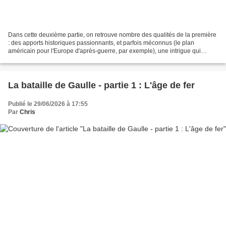
Dans cette deuxième partie, on retrouve nombre des qualités de la première
: des apports historiques passionnants, et parfois méconnus (le plan
américain pour l'Europe d'après-guerre, par exemple), une intrigue qui
englobe plusieurs destinées, des reconstitutions...
La bataille de Gaulle - partie 1 : L'âge de fer
Publié le 29/06/2026 à 17:55
Par
Chris