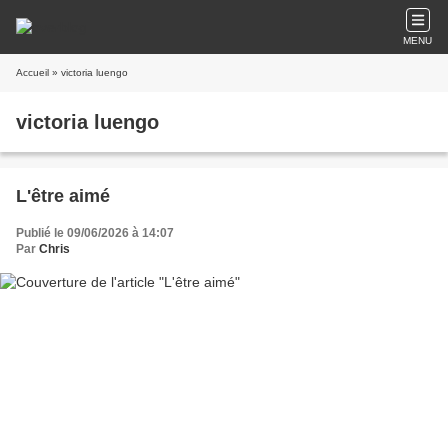
MENU
Accueil
» victoria luengo
victoria luengo
L'être aimé
Publié le 09/06/2026 à 14:07
Par
Chris