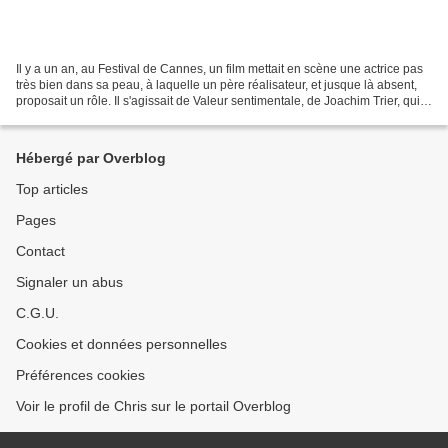
Il y a un an, au Festival de Cannes, un film mettait en scène une actrice pas
très bien dans sa peau, à laquelle un père réalisateur, et jusque là absent,
proposait un rôle. Il s'agissait de Valeur sentimentale, de Joachim Trier, qui
séduisait par sa...
Hébergé par Overblog
Top articles
Pages
Contact
Signaler un abus
C.G.U.
Cookies et données personnelles
Préférences cookies
Voir le profil de Chris sur le portail Overblog